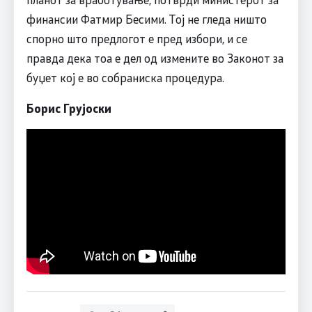
финансии Фатмир Бесими. Тој не гледа ништо
спорно што предлогот е пред избори, и се
правда дека тоа е дел од измените во Законот за
буџет кој е во собраниска процедура.
Борис Грујоски