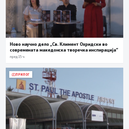
Ново научно дело „Св. Климент Охридски во
современата македонска творечка инспирација“
пред 15 ч.
ПРИЛОГ