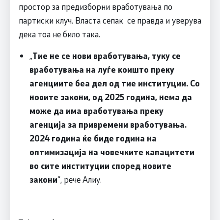
простор за предизборни вработувања по
партиски клуч. Власта сепак се правда и уверува
дека тоа не било така.
„
Тие не се нови вработувања, туку се
вработувања на луѓе коишто преку
агенциите беа дел од тие институции. Со
новите закони, од 2025 година, нема да
може да има вработувања преку
агенција за привремени вработувања.
2024 година ќе биде година на
оптимизација на човечките капацитети
во сите институции според новите
закони
“, рече Алиу.