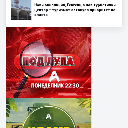
Нови авиолинии, Гевгелија нов туристички
центар – туризмот останува приоритет на
власта