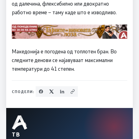
од далечина, флексибилно или двократно
работно време – таму каде што е изводливо.
Македонија е погодена од топлотен бран. Во
следните денови се најавуваат максимални
температури до 41 степен.
СПОДЕЛИ:
ТВ