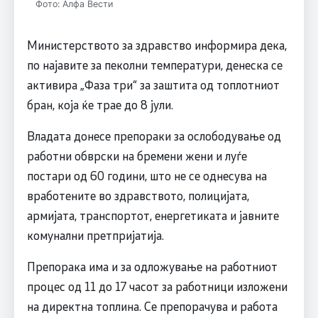
Фото: Алфа Вести
Министерството за здравство информира дека,
по најавите за пеколни температури, денеска се
активира „Фаза три“ за заштита од топлотниот
бран, која ќе трае до 8 јули.
Владата донесе препораки за ослободување од
работни обврски на бремени жени и луѓе
постари од 60 години, што не се однесува на
вработените во здравството, полицијата,
армијата, транспортот, енергетиката и јавните
комунални претпријатија.
Препорака има и за одложување на работниот
процес од 11 до 17 часот за работници изложени
на директна топлина. Се препорачува и работа