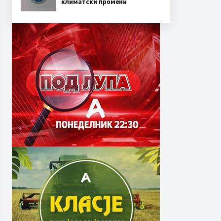
климатски промени