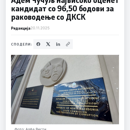
кандидат со 96,50 бодови за
раководење со ДКСК
Редакција
20.11.2025
СПОДЕЛИ:
Фото: Алфа Вести