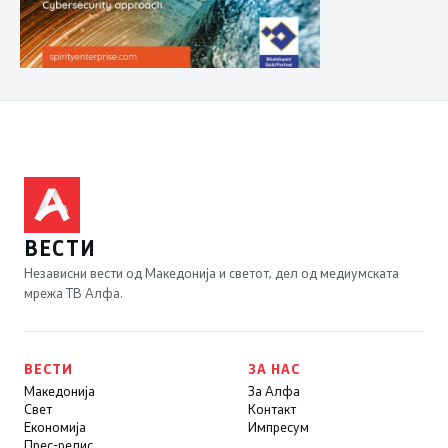
ВЕСТИ
Независни вести од Македонија и светот, дел од медиумската
мрежа ТВ Алфа.
ВЕСТИ
ЗА НАС
Македонија
За Алфа
Свет
Контакт
Економија
Импресум
Прес-релис