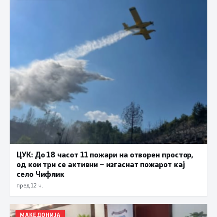
ЦУК: До 18 часот 11 пожари на отворен простор,
од кои три се активни – изгаснат пожарот кај
село Чифлик
пред 12 ч.
МАКЕДОНИЈА