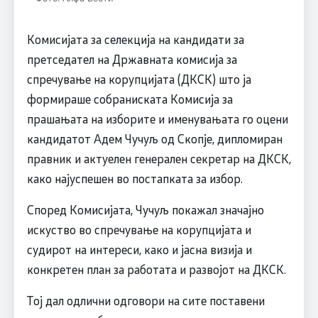
Комисијата за селекција на кандидати за
претседател на Државната комисија за
спречување на корупцијата (ДКСК) што ја
формираше собраниската Комисија за
прашањата на изборите и именувањата го оцени
кандидатот Адем Чучуљ од Скопје, дипломиран
правник и актуелен генерален секретар на ДКСК,
како најуспешен во постапката за избор.
Според Комисијата, Чучуљ покажал значајно
искуство во спречување на корупцијата и
судирот на интереси, како и јасна визија и
конкретен план за работата и развојот на ДКСК.
Тој дал одлични одговори на сите поставени