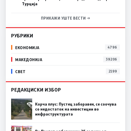
Турција
ПРИКАЖИ УШТЕ ВЕСТИ →
РУБРИКИ
ЕКОНОМИЈА
4796
МАКЕДОНИЈА
39206
СВЕТ
2199
РЕДАКЦИСКИ ИЗБОР
Корча плус: Пустец заборавен, се соочува
со недостаток на инвестиции во
инфраструктурата