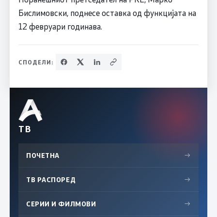
Бислимовски, поднесе оставка од функцијата на
12 февруари годинава.
СПОДЕЛИ:
ТВ
ПОЧЕТНА
→
ТВ РАСПОРЕД
→
СЕРИИ И ФИЛМОВИ
→