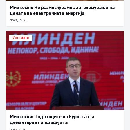
Мицкоски: Не размислуваме за зголемување на
цената на електричната енергија
пред 19 ч.
ПРИЛОГ
Мицкоски: Податоците на Еуростат ја
демантираат опозицијата
пред 21 ч.