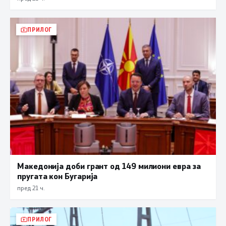
ПРИЛОГ
Македонија доби грант од 149 милиони евра за
пругата кон Бугарија
пред 21 ч.
ПРИЛОГ