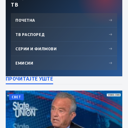
ТВ
ПОЧЕТНА
→
ТВ РАСПОРЕД
→
СЕРИИ И ФИЛМОВИ
→
ЕМИСИИ
→
ПРОЧИТАЈТЕ УШТЕ
СВЕТ