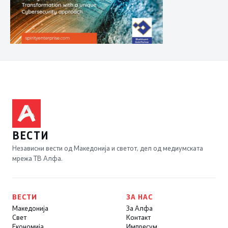
ВЕСТИ
Независни вести од Македонија и светот, дел од медиумската
мрежа ТВ Алфа.
ВЕСТИ
ЗА НАС
Македонија
За Алфа
Свет
Контакт
Економија
Импресум