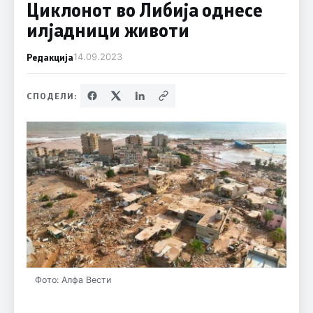
Циклонот во Либија однесе
илјадници животи
Редакција
14.09.2023
СПОДЕЛИ:
Фото: Алфа Вести