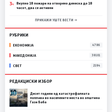
3
Вкупно 18 пожари на отворено денеска до 18
Ч
часот, два се активни
ПРИКАЖИ УШТЕ ВЕСТИ →
РУБРИКИ
ЕКОНОМИЈА
4786
МАКЕДОНИЈА
39101
СВЕТ
2194
РЕДАКЦИСКИ ИЗБОР
Десет години од катастрофалната
поплава во населените места во општина
Гази Баба