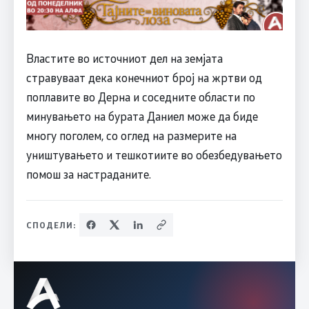
Властите во источниот дел на земјата
стравуваат дека конечниот број на жртви од
поплавите во Дерна и соседните области по
минувањето на бурата Даниел може да биде
многу поголем, со оглед на размерите на
уништувањето и тешкотиите во обезбедувањето
помош за настраданите.
СПОДЕЛИ: