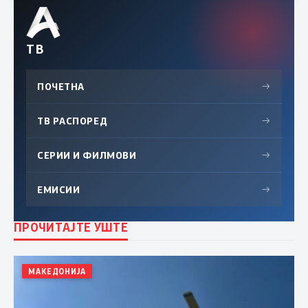
ТВ
ПОЧЕТНА
→
ТВ РАСПОРЕД
→
СЕРИИ И ФИЛМОВИ
→
ЕМИСИИ
→
ПРОЧИТАЈТЕ УШТЕ
МАКЕДОНИЈА