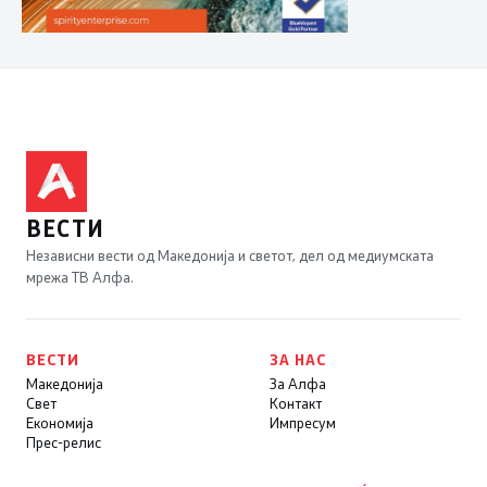
ВЕСТИ
Независни вести од Македонија и светот, дел од медиумската
мрежа ТВ Алфа.
ВЕСТИ
ЗА НАС
Македонија
За Алфа
Свет
Контакт
Економија
Импресум
Прес-релис