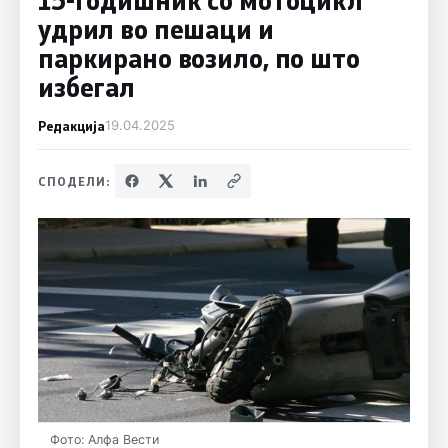
удрил во пешаци и
паркирано возило, по што
избегал
Редакција
19.04.2025
СПОДЕЛИ:
Фото: Алфа Вести