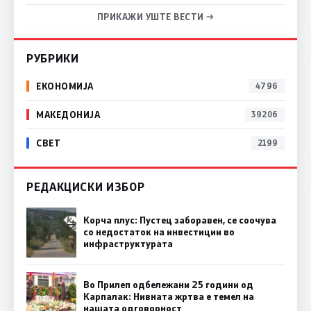
ПРИКАЖИ УШТЕ ВЕСТИ →
РУБРИКИ
ЕКОНОМИЈА
4796
МАКЕДОНИЈА
39206
СВЕТ
2199
РЕДАКЦИСКИ ИЗБОР
Корча плус: Пустец заборавен, се соочува
со недостаток на инвестиции во
инфраструктурата
Во Прилеп одбележани 25 години од
Карпалак: Нивната жртва е темел на
нашата одговорност