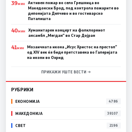
39
Активен пожар во село Грешница во
МИН
Македонски Брод, под контрола пожарите во
депонијата Делчево и во гостиварско
Паталишта
40
Хуманитарен концерт на фолклорниот
МИН
ансамбл „Мегдан” во Стар Дојран
41
Мозаичната икона „Исус Христос на престол“
МИН
од XIV век ќе биде претставена во Галеријата
на икони во Охрид
ПРИКАЖИ УШТЕ ВЕСТИ →
РУБРИКИ
ЕКОНОМИЈА
4786
МАКЕДОНИЈА
39107
СВЕТ
2196