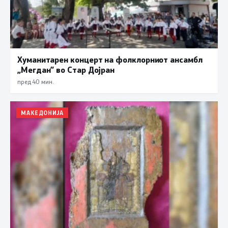
Хуманитарен концерт на фолклорниот ансамбл
„Мегдан” во Стар Дојран
пред 40 мин.
МАКЕДОНИЈА