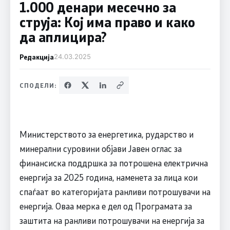
1.000 денари месечно за
струја: Кој има право и како
да аплицира?
Редакција
24.03.2025
СПОДЕЛИ:
Министерството за енергетика, рударство и
минерални суровини објави Јавен оглас за
финансиска поддршка за потрошена електрична
енергија за 2025 година, наменета за лица кои
спаѓаат во категоријата ранливи потрошувачи на
енергија. Оваа мерка е дел од Програмата за
заштита на ранливи потрошувачи на енергија за