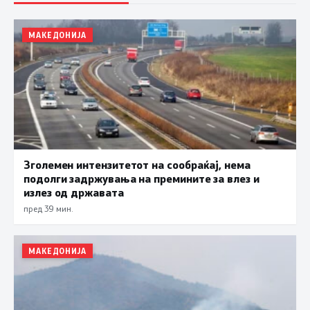
МАКЕДОНИЈА
Зголемен интензитетот на сообраќај, нема
подолги задржувања на премините за влез и
излез од државата
пред 39 мин.
МАКЕДОНИЈА