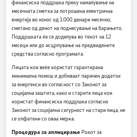
финансиска поддршка преку намалување на
месечната сметка за потрошена електрична
енергија во износ од 1.000 денари месечно,
сметано од денот на поднесување на барањето.
Поддршката ќе се доделува во текот на 12
месеци или до исцрпување на предвидените
средства согласно програмата.
Лицата кои веќе користат гарантирана
минимална помош и добиваат паричен додаток
за енергенси во согласност со Законот за
социјална заштита, како и старите лица кои
користат финансиска поддршка согласно
Законот за социјална сигурност на стари лица, не
се опфатени со оваа мерка.
Процедура за аплицирање
Рокот за