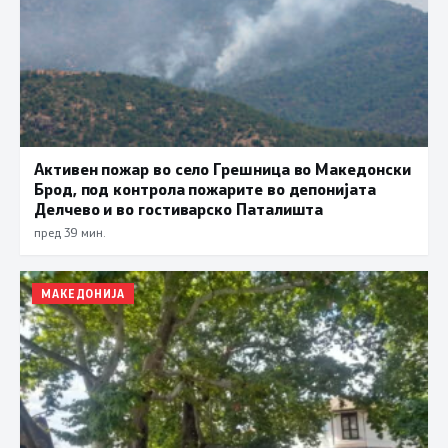
Активен пожар во село Грешница во Македонски
Брод, под контрола пожарите во депонијата
Делчево и во гостиварско Паталишта
пред 39 мин.
МАКЕДОНИЈА