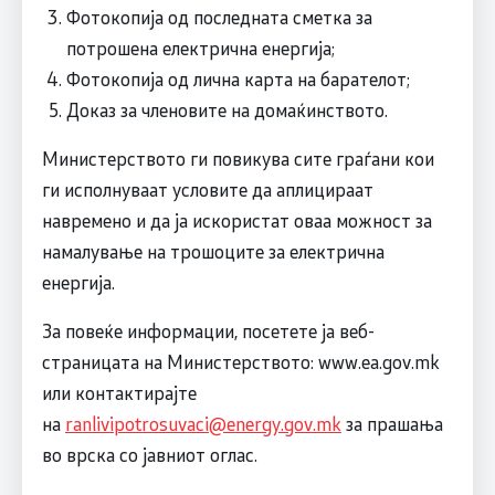
Фотокопија од последната сметка за
потрошена електрична енергија;
Фотокопија од лична карта на барателот;
Доказ за членовите на домаќинството.
Министерството ги повикува сите граѓани кои
ги исполнуваат условите да аплицираат
навремено и да ја искористат оваа можност за
намалување на трошоците за електрична
енергија.
За повеќе информации, посетете ја веб-
страницата на Министерството: www.ea.gov.mk
или контактирајте
на
ranlivipotrosuvaci@energy.gov.mk
за прашања
во врска со јавниот оглас.