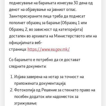
поднесување на барањата изнесува 30 дена од
денот на објавување на јавниот оглас.
Заинтересираните лица треба да поднесат
пополнет образец за барање (Образец 1 или
Образец 2, во зависност од категоријата)
достапен во архивата на Министерството или на
официјалната веб-
страница:
https://www.ea.gov.mk/
Со барањето е потребно да се достават
следните документи:
Изјава заверена на нотар за точност на
приложената документација;
Фотокопија од Решение за стекнато право на
посебен додаток или надоместок за
згрижување;