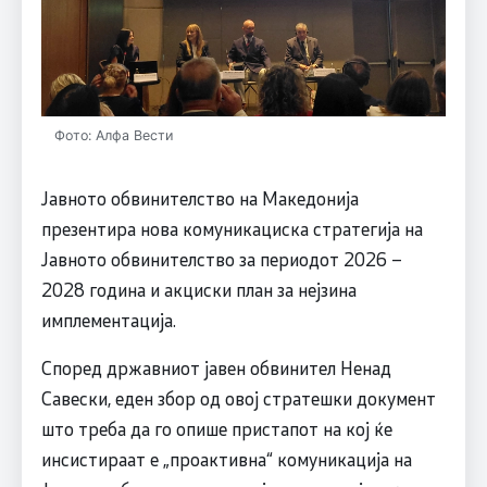
Фото: Алфа Вести
Јавното обвинителство на Македонија
презентира нова комуникациска стратегија на
Јавното обвинителство за периодот 2026 –
2028 година и акциски план за нејзина
имплементација.
Според државниот јавен обвинител Ненад
Савески, еден збор од овој стратешки документ
што треба да го опише пристапот на кој ќе
инсистираат е „проактивна“ комуникација на