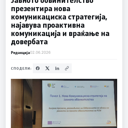
презентира нова
комуникациска стратегија,
најавува проактивна
комуникација и враќање на
довербата
Редакција
02.06.2026
СПОДЕЛИ: