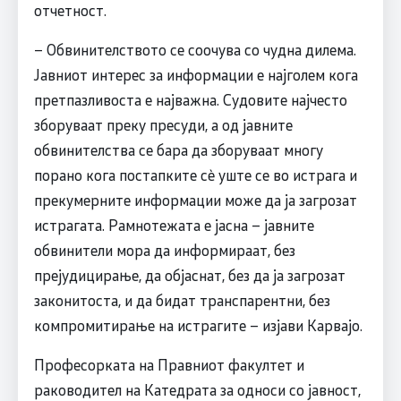
отчетност.
– Обвинителството се соочува со чудна дилема.
Јавниот интерес за информации е најголем кога
претпазливоста е најважна. Судовите најчесто
зборуваат преку пресуди, а од јавните
обвинителства се бара да зборуваат многу
порано кога постапките сè уште се во истрага и
прекумерните информации може да ја загрозат
истрагата. Рамнотежата е јасна – јавните
обвинители мора да информираат, без
прејудицирање, да објаснат, без да ја загрозат
законитоста, и да бидат транспарентни, без
компромитирање на истрагите – изјави Карвајо.
Професорката на Правниот факултет и
раководител на Катедрата за односи со јавност,