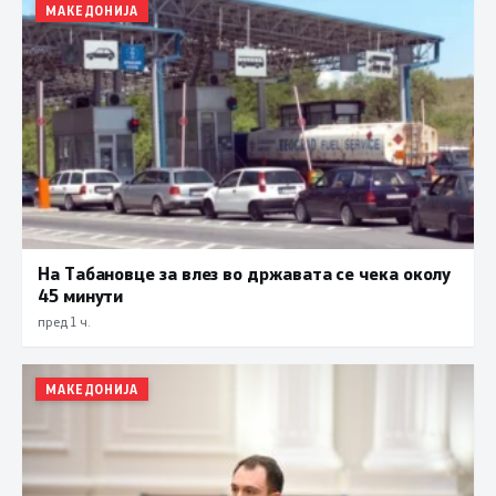
МАКЕДОНИЈА
На Табановце за влез во државата се чека околу
45 минути
пред 1 ч.
МАКЕДОНИЈА