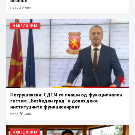
возење
пред 29 мин.
МАКЕДОНИЈА
Петрушевски: СДСМ се плаши од функционален
систем, „Безбеден град“ е доказ дека
институциите функционираат
пред 30 мин.
МАКЕДОНИЈА