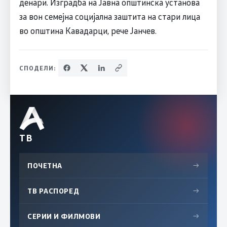
денари. Изградба на Јавна општинска установа
за вон семејна социјална заштита на стари лица
во општина Кавадарци, рече Јанчев.
СПОДЕЛИ:
ТВ
ПОЧЕТНА
→
ТВ РАСПОРЕД
→
СЕРИИ И ФИЛМОВИ
→