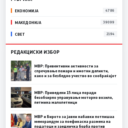
ЕКОНОМИЈА
4786
МАКЕДОНИЈА
39099
СВЕТ
2194
РЕДАКЦИСКИ ИЗБОР
МВР: Превентивни активности за
спречување пожари и имотни деликти,
како и за безбедно учество во сообраќајот
МВР: Приведени 15 лица поради
безобѕирно управување моторно возило,
петмина малолетници
МВР и Бирото за јавни набавки потпишаа
меморандум за поефикасна размена на
податоци и заедничка борба против