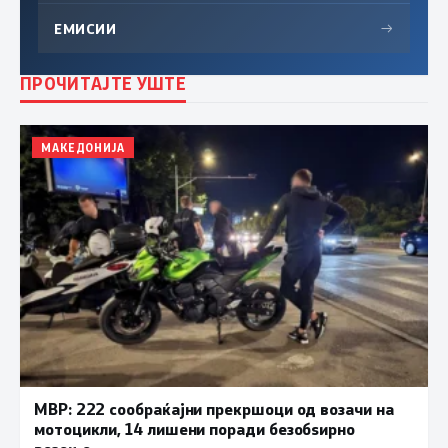
ЕМИСИИ
→
ПРОЧИТАЈТЕ УШТЕ
МАКЕДОНИЈА
МВР: 222 сообраќајни прекршоци од возачи на
мотоцикли, 14 лишени поради безобѕирно