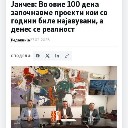
Јанчев: Во овие 100 дена
започнавме проекти кои со
години биле најавувани, а
денес се реалност
Редакција
27.02.2026
СПОДЕЛИ: