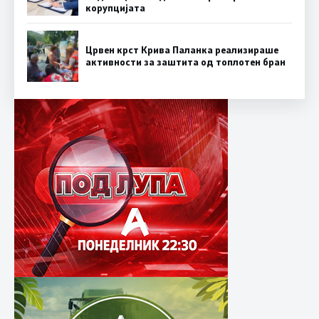
корупцијата
Црвен крст Крива Паланка реализираше
активности за заштита од топлотен бран