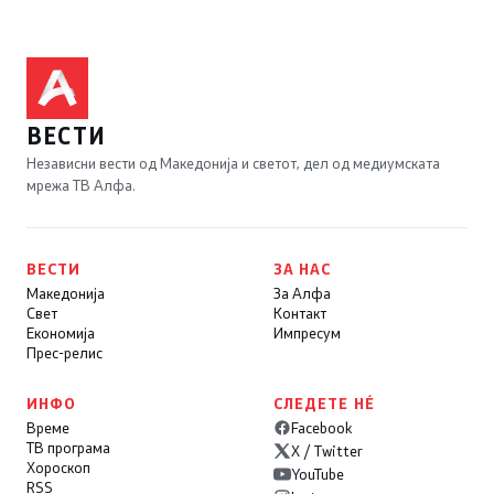
ВЕСТИ
Независни вести од Македонија и светот, дел од медиумската
мрежа ТВ Алфа.
ВЕСТИ
ЗА НАС
Македонија
За Алфа
Свет
Контакт
Економија
Импресум
Прес-релис
ИНФО
СЛЕДЕТЕ НÉ
Време
Facebook
ТВ програма
X / Twitter
Хороскоп
YouTube
RSS