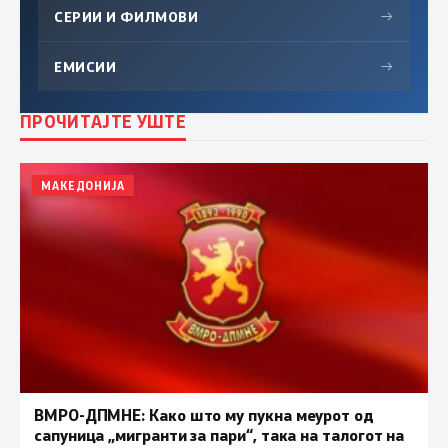
СЕРИИ И ФИЛМОВИ
→
ЕМИСИИ
→
ПРОЧИТАЈТЕ УШТЕ
МАКЕДОНИЈА
ВМРО-ДПМНЕ: Како што му пукна меурот од
сапуница „мигранти за пари“, така на талогот на