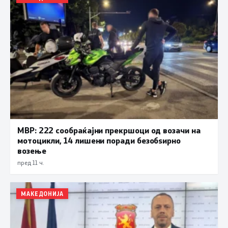
МВР: 222 сообраќајни прекршоци од возачи на
мотоцикли, 14 лишени поради безобѕирно
возење
пред 11 ч.
МАКЕДОНИЈА