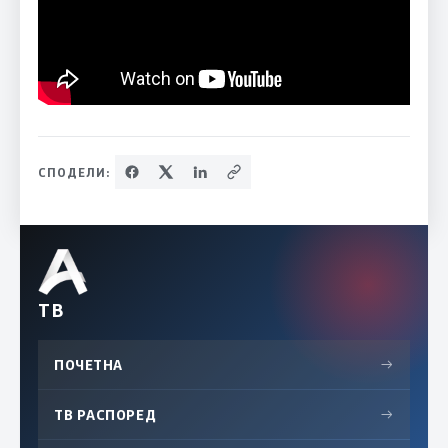
СПОДЕЛИ:
ТВ
ПОЧЕТНА
→
ТВ РАСПОРЕД
→