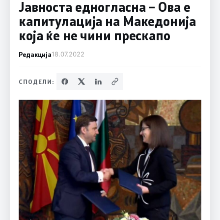
Јавноста едногласна – Ова е
капитулација на Македонија
која ќе не чини прескапо
Редакција
18.07.2022
СПОДЕЛИ: