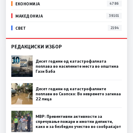
ЕКОНОМИЈА
4786
МАКЕДОНИЈА
39101
СВЕТ
2194
РЕДАКЦИСКИ ИЗБОР
Десет години од катастрофалната
поплава во населените места во општина
Гази Баба
Десет години од катастрофалните
поплави во Скопско: Во невремето загинаа
22 лица
МВР: Превентивни активности за
спречување пожари и имотни деликти,
како и за безбедно учество во сообраќајот