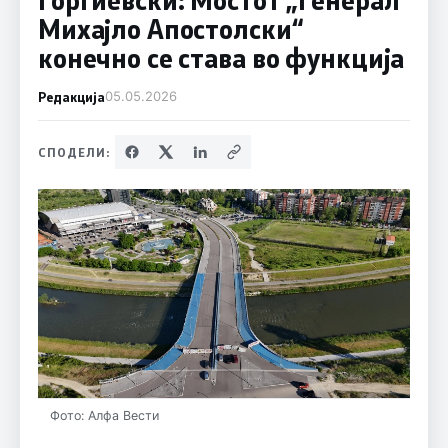
Михајло Апостолски“
конечно се става во функција
Редакција
05.05.2026
СПОДЕЛИ:
Фото: Алфа Вести