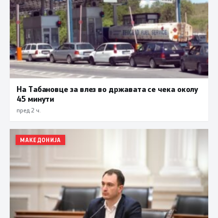
На Табановце за влез во државата се чека околу
45 минути
пред 2 ч.
МАКЕДОНИЈА