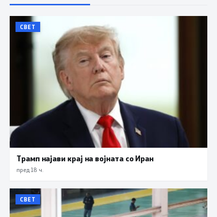
СВЕТ
Трамп најави крај на војната со Иран
пред 18 ч.
СВЕТ