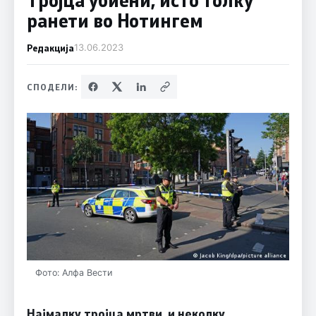
ранети во Нотингем
Редакција
13.06.2023
СПОДЕЛИ:
Фото: Алфа Вести
Најмалку тројца мртви, и неколку