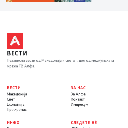
ВЕСТИ
Независни вести од Македонија и светот, дел од медиумската
мрежа ТВ Алфа.
ВЕСТИ
ЗА НАС
Македонија
За Алфа
Свет
Контакт
Економија
Импресум
Прес-релис
ИНФО
СЛЕДЕТЕ НÉ