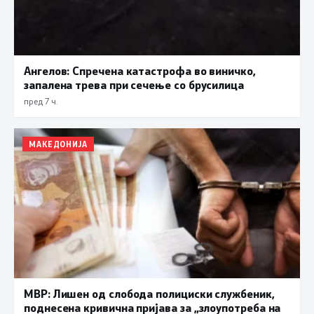
Ангелов: Спречена катастрофа во виничко,
запалена трева при сечење со брусилица
пред 7 ч.
МАКЕДОНИЈА
МВР: Лишен од слобода полициски службеник,
поднесена кривична пријава за „злоупотреба на