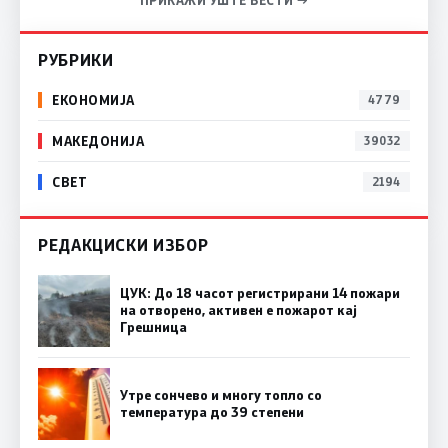
РУБРИКИ
ЕКОНОМИЈА
4779
МАКЕДОНИЈА
39032
СВЕТ
2194
РЕДАКЦИСКИ ИЗБОР
ЦУК: До 18 часот регистрирани 14 пожари
на отворено, активен е пожарот кај
Грешница
Утре сончево и многу топло со
температура до 39 степени