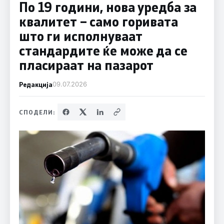
По 19 години, нова уредба за
квалитет – само горивата
што ги исполнуваат
стандардите ќе може да се
пласираат на пазарот
Редакција
09.07.2026
СПОДЕЛИ: