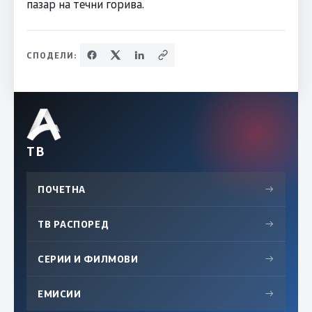
пазар на течни горива.
СПОДЕЛИ:
ТВ
ПОЧЕТНА
→
ТВ РАСПОРЕД
→
СЕРИИ И ФИЛМОВИ
→
ЕМИСИИ
→