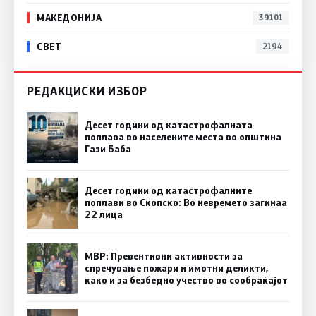
МАКЕДОНИЈА
39101
СВЕТ
2194
РЕДАКЦИСКИ ИЗБОР
Десет години од катастрофалната
поплава во населените места во општина
Гази Баба
Десет години од катастрофалните
поплави во Скопско: Во невремето загинаа
22 лица
МВР: Превентивни активности за
спречување пожари и имотни деликти,
како и за безбедно учество во сообраќајот