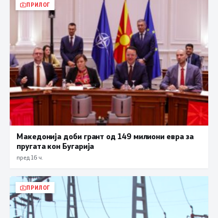
ПРИЛОГ
Македонија доби грант од 149 милиони евра за
пругата кон Бугарија
пред 16 ч.
ПРИЛОГ