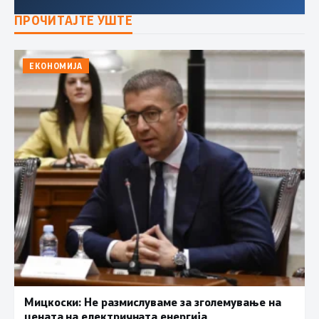
ПРОЧИТАЈТЕ УШТЕ
ЕКОНОМИЈА
Мицкоски: Не размислуваме за зголемување на
цената на електричната енергија