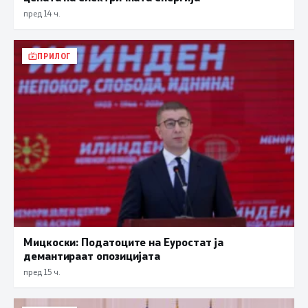
пред 14 ч.
ПРИЛОГ
Мицкоски: Податоците на Еуростат ја
демантираат опозицијата
пред 15 ч.