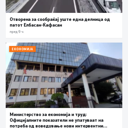
Отворена за сообраќај уште една делница од
патот Елбасан-Ќафасан
пред 9 ч.
ЕКОНОМИЈА
Министерство за економија и труд:
Официјалните показатели не упатуваат на
потреба од воведување нови интервентни