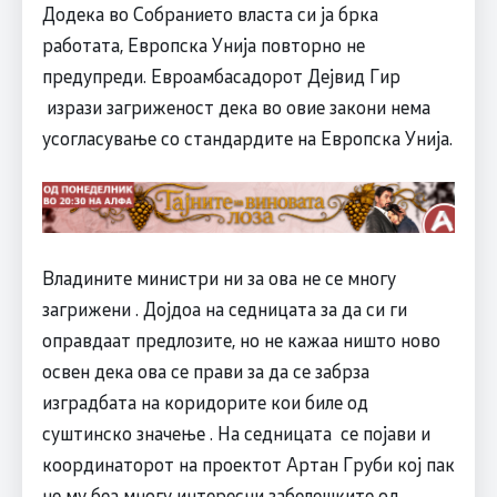
Додека во Собранието власта си ја брка
работата, Европска Унија повторно не
предупреди. Евроамбасадорот Дејвид Гир
изрази загриженост дека во овие закони нема
усогласување со стандардите на Европска Унија.
Владините министри ни за ова не се многу
загрижени . Дојдоа на седницата за да си ги
оправдаат предлозите, но не кажаа ништо ново
освен дека ова се прави за да се забрза
изградбата на коридорите кои биле од
суштинско значење . На седницата се појави и
координаторот на проектот Артан Груби кој пак
не му беа многу интересни забелешките од