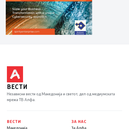
ВЕСТИ
Независни вести од Македонија и светот, дел од медиумската
мрежа ТВ Алфа.
ВЕСТИ
ЗА НАС
Македонија
За Алфа