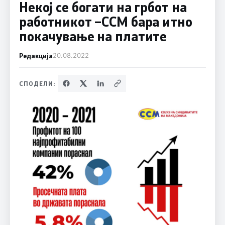
Некој се богати на грбот на
работникот –ССМ бара итно
покачување на платите
Редакција
20.08.2022
СПОДЕЛИ: