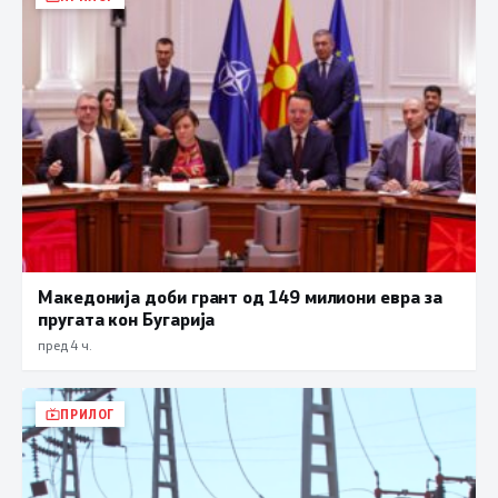
Македонија доби грант од 149 милиони евра за
пругата кон Бугарија
пред 4 ч.
ПРИЛОГ