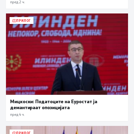
пред 2 ч.
ПРИЛОГ
Мицкоски: Податоците на Еуростат ја
демантираат опозицијата
пред 4 ч.
ПРИЛОГ