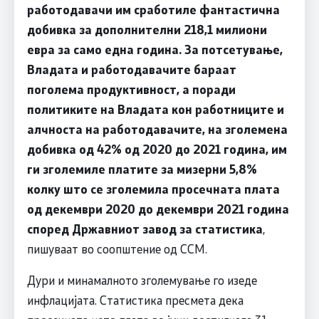
работодавачи им сработиле фантастична
добивка за дополнителни 218,1 милиони
евра за само една година. За потсетување,
Владата и работодавачите бараат
поголема продуктивност, а поради
политиките на Владата кон работниците и
алчноста на работодавачите, на зголемена
добивка од 42% од 2020 до 2021 година, им
ги зголемиле платите за мизерни 5,8%
колку што се зголемила просечната плата
од декември 2020 до декември 2021 година
според Државниот завод за статистика
,
пишуваат во соопштение од ССМ.
Дури и минамалното зголемување го изеде
инфлацијата. Статистика пресмета дека