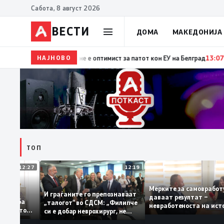
Сабота, 8 август 2026
ВЕСТИ
ДОМА
МАКЕДОНИЈА
НАЈНОВО
15:29
Прва посета на украинскиот претседател на Срб
ТОП
12:27
12:19
Мерките за самовр
руваат: За
И граѓаните го препознаваат
даваат резултат –
ација треба
„талогот“ во СДСМ: „Филипче
невработеноста на
а домашното
си е добар неврохирург, не
најниско ниво од 1
треба се занимава со