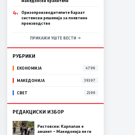
македонски бранители
4
Оризопроизводителите бараат
Ч
системски решенија за поевтино
производство
ПРИКАЖИ УШТЕ ВЕСТИ →
РУБРИКИ
ЕКОНОМИЈА
4796
МАКЕДОНИЈА
39197
СВЕТ
2199
РЕДАКЦИСКИ ИЗБОР
Ристовски: Карпалак е
аманет – Македонија не ги