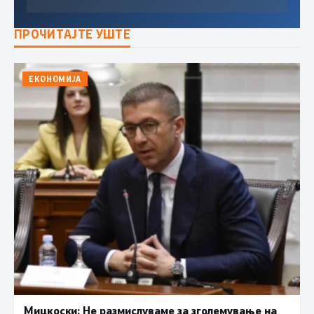
ПРОЧИТАЈТЕ УШТЕ
ЕКОНОМИЈА
Мицкоски: Не размислуваме за зголемување на