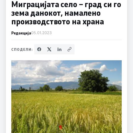
Миграцијата село – град си го
зема данокот, намалено
производството на храна
Редакција
05.01.2023
СПОДЕЛИ: