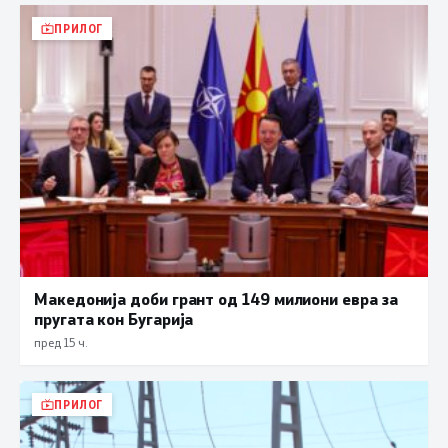
ПРИЛОГ
Македонија доби грант од 149 милиони евра за
пругата кон Бугарија
пред 15 ч.
ПРИЛОГ