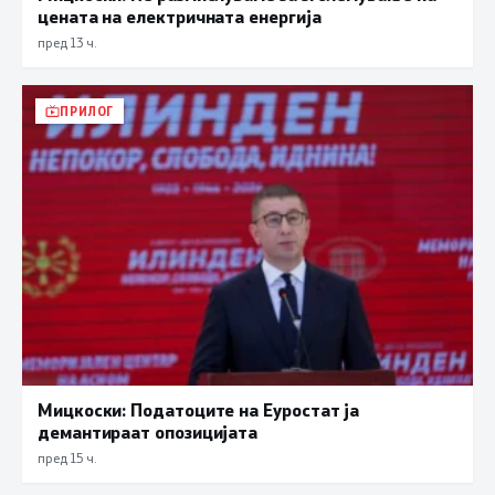
цената на електричната енергија
пред 13 ч.
ПРИЛОГ
Мицкоски: Податоците на Еуростат ја
демантираат опозицијата
пред 15 ч.