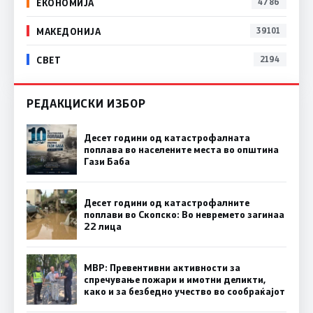
ЕКОНОМИЈА
4786
МАКЕДОНИЈА
39101
СВЕТ
2194
РЕДАКЦИСКИ ИЗБОР
Десет години од катастрофалната
поплава во населените места во општина
Гази Баба
Десет години од катастрофалните
поплави во Скопско: Во невремето загинаа
22 лица
МВР: Превентивни активности за
спречување пожари и имотни деликти,
како и за безбедно учество во сообраќајот