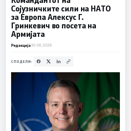
Сојузничките сили на НАТО
за Европа Алексус Г.
Гринкевич во посета на
Армијата
Редакција
30.06.2026
СПОДЕЛИ: