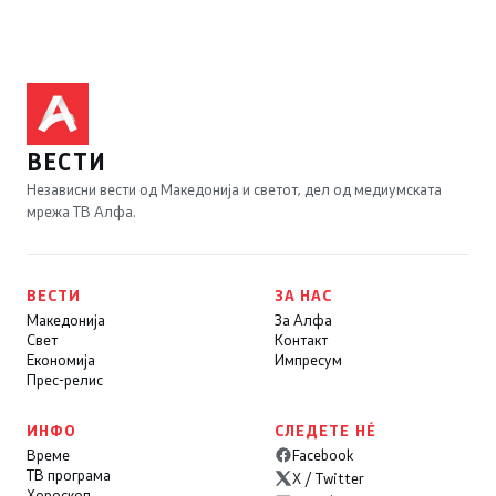
ВЕСТИ
Независни вести од Македонија и светот, дел од медиумската
мрежа ТВ Алфа.
ВЕСТИ
ЗА НАС
Македонија
За Алфа
Свет
Контакт
Економија
Импресум
Прес-релис
ИНФО
СЛЕДЕТЕ НÉ
Време
Facebook
ТВ програма
X / Twitter
Хороскоп