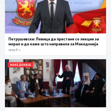
Петрушевски: Левица да престане со лекции за
морал и да каже што направила за Македонија
пред 8 ч.
МАКЕДОНИЈА