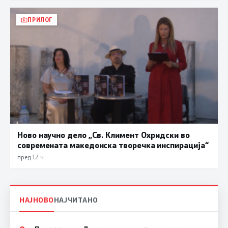
ПРИЛОГ
Ново научно дело „Св. Климент Охридски во
современата македонска творечка инспирација“
пред 12 ч.
НАЈНОВО
НАЈЧИТАНО