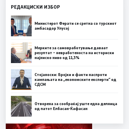
РЕДАКЦИСКИ ИЗБОР
Министерот Ферати се сретна со турскиот
амбасадор Улусој
Мерките за самовработување даваат
резултат – невработеноста на историски
најниско ниво од 11,3%
Стојаноски: Бројки и факти наспроти
кампањата на „економските експерти“ од
СДСM
Отворена за сообраќај уште една делница
од патот Елбасан-Ќафасан