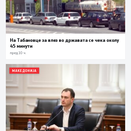
На Табановце за влез во државата се чека околу
45 минути
пред 10 ч.
МАКЕДОНИЈА