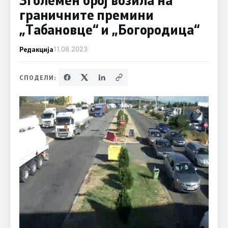
граничните премини
„Табановце“ и „Богородица“
Редакција
11.08.2023
СПОДЕЛИ: