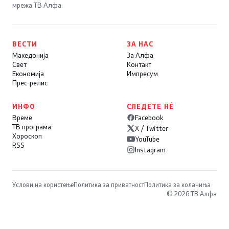
мрежа ТВ Алфа.
ВЕСТИ
ЗА НАС
Македонија
За Алфа
Свет
Контакт
Економија
Импресум
Прес-релис
ИНФО
СЛЕДЕТЕ НÉ
Време
Facebook
ТВ програма
X / Twitter
Хороскоп
YouTube
RSS
Instagram
Услови на користење
Политика за приватност
Политика за колачиња
© 2026 ТВ Алфа