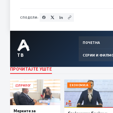
СПОДЕЛИ:
ПОЧЕТНА
ТВ
СЕРИИ И ФИЛМ
ПРОЧИТАЈТЕ УШТЕ
ЕКОНОМИЈА
ПРИЛОГ
Мерките за