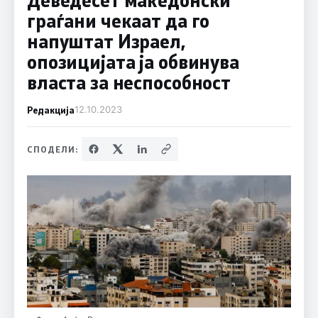
граѓани чекаат да го
напуштат Израел,
опозицијата ја обвинува
власта за неспособност
Редакција
12.10.2023
СПОДЕЛИ: