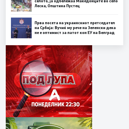
селото, ја одбележаа Македонците во село
Леска, Општина Пустец
Прва посета на украинскиот претседател
на Србија: Вучиќ му рече на Зеленски дека
не е оптимист за патот кон ЕУ на Белград