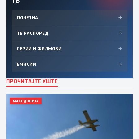
ТВ
ПОЧЕТНА
→
ТВ РАСПОРЕД
→
СЕРИИ И ФИЛМОВИ
→
ЕМИСИИ
→
ПРОЧИТАЈТЕ УШТЕ
МАКЕДОНИЈА