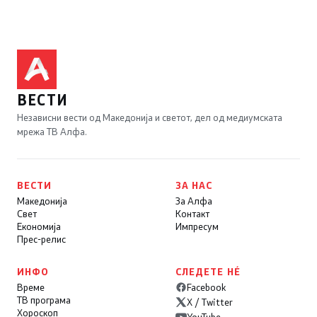
ВЕСТИ
Независни вести од Македонија и светот, дел од медиумската
мрежа ТВ Алфа.
ВЕСТИ
ЗА НАС
Македонија
За Алфа
Свет
Контакт
Економија
Импресум
Прес-релис
ИНФО
СЛЕДЕТЕ НÉ
Време
Facebook
ТВ програма
X / Twitter
Хороскоп
YouTube