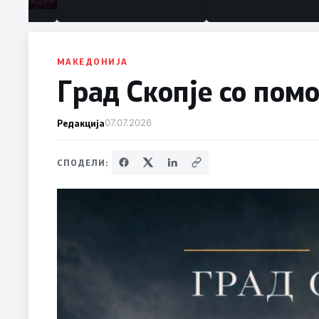
МАКЕДОНИЈА
Град Скопје со пом
Редакција
07.07.2026
СПОДЕЛИ: