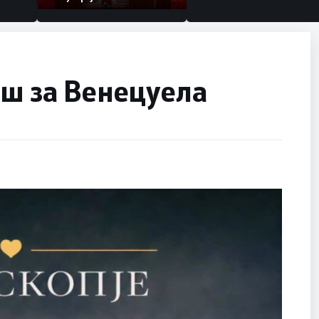
ош за Венецуела