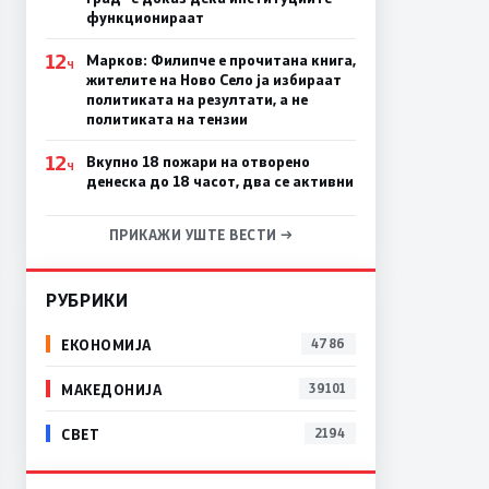
функционираат
12
Марков: Филипче е прочитана книга,
Ч
жителите на Ново Село ја избираат
политиката на резултати, а не
политиката на тензии
12
Вкупно 18 пожари на отворено
Ч
денеска до 18 часот, два се активни
ПРИКАЖИ УШТЕ ВЕСТИ →
РУБРИКИ
ЕКОНОМИЈА
4786
МАКЕДОНИЈА
39101
СВЕТ
2194