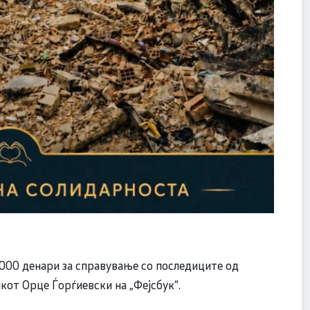
.000 денари за справување со последиците од
кот Орце Ѓорѓиевски на „Фејсбук“.