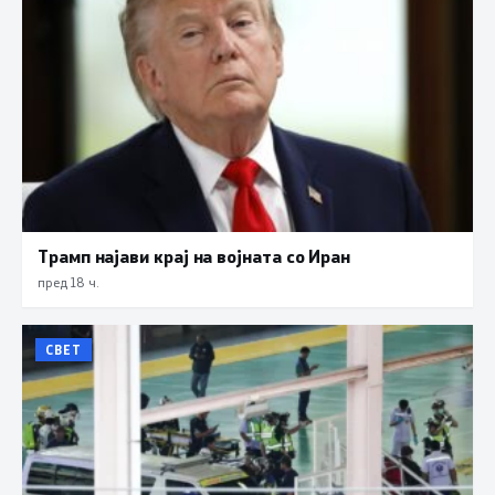
Трамп најави крај на војната со Иран
пред 18 ч.
СВЕТ