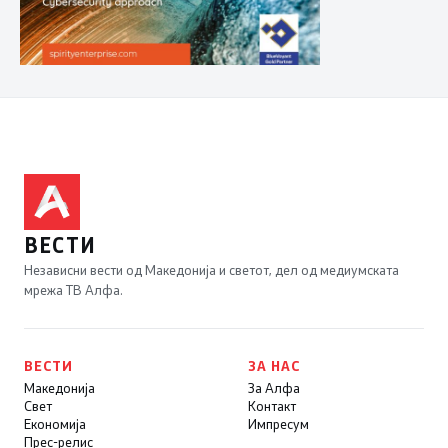
ВЕСТИ
Независни вести од Македонија и светот, дел од медиумската
мрежа ТВ Алфа.
ВЕСТИ
ЗА НАС
Македонија
За Алфа
Свет
Контакт
Економија
Импресум
Прес-релис