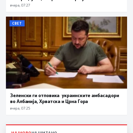
вчера, 07:27
СВЕТ
Зеленски ги отповика украинските амбасадори
во Албанија, Хрватска и Црна Гора
вчера, 07:25
НАЈНОВО
НАЈЧИТАНО