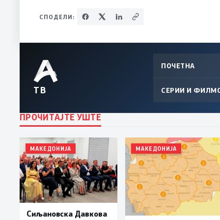
СПОДЕЛИ:
ПОЧЕТНА
ТВ
СЕРИИ И ФИЛМ
ПРОЧИТАЈТЕ УШТЕ
МАКЕДОНИЈА
МАКЕДОНИЈА
Сиљановска Давкова