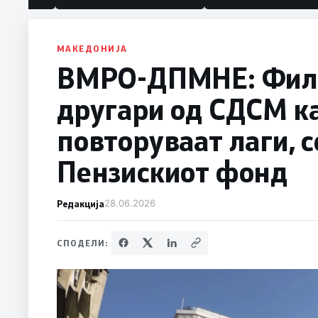
МАКЕДОНИЈА
ВМРО-ДПМНЕ: Фили
другари од СДСM к
повторуваат лаги, с
Пензискиот фонд
Редакција
28.06.2026
СПОДЕЛИ: