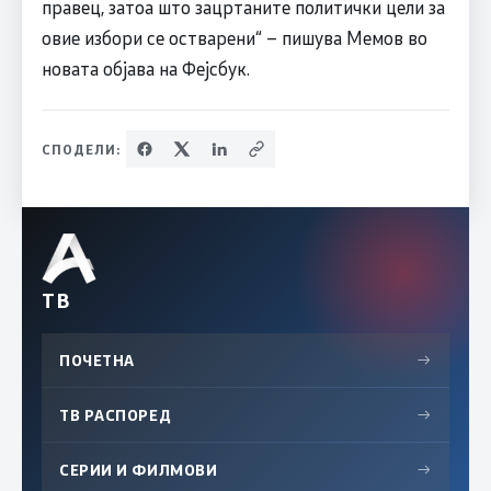
правец, затоа што зацртаните политички цели за
овие избори се остварени“ – пишува Мемов во
новата објава на Фејсбук.
СПОДЕЛИ:
ТВ
ПОЧЕТНА
→
ТВ РАСПОРЕД
→
СЕРИИ И ФИЛМОВИ
→