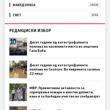
МАКЕДОНИЈА
39101
СВЕТ
2194
РЕДАКЦИСКИ ИЗБОР
Десет години од катастрофалната
поплава во населените места во општина
Гази Баба
Десет години од катастрофалните
поплави во Скопско: Во невремето загинаа
22 лица
МВР: Превентивни активности за
спречување пожари и имотни деликти,
како и за безбедно учество во сообраќајот