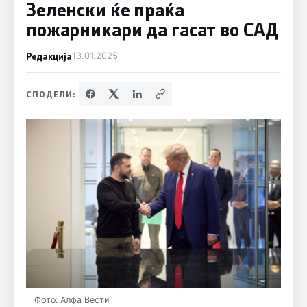
Зеленски ќе праќа
пожарникари да гасат во САД
Редакција
13.01.2025
СПОДЕЛИ:
Фото: Алфа Вести