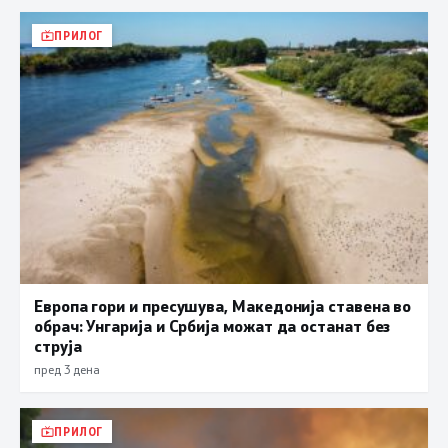
ПРИЛОГ
Европа гори и пресушува, Македонија ставена во
обрач: Унгарија и Србија можат да останат без
струја
пред 3 дена
ПРИЛОГ