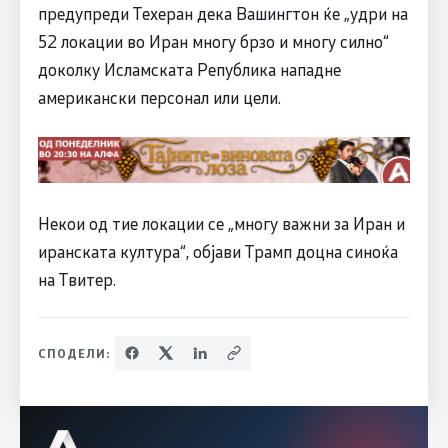
предупреди Техеран дека Вашингтон ќе „удри на
52 локации во Иран многу брзо и многу силно“
доколку Исламската Република нападне
американски персонал или цели.
Некои од тие локации се „многу важни за Иран и
иранската култура“, објави Трамп доцна синоќа
на Твитер.
СПОДЕЛИ: