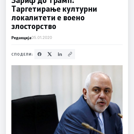
Таргетирање културни
локалитети е воено
злосторство
Редакција
05.01.2020
СПОДЕЛИ: