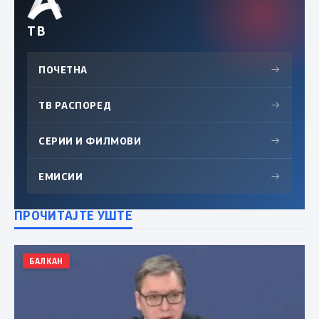
ТВ
ПОЧЕТНА
→
ТВ РАСПОРЕД
→
СЕРИИ И ФИЛМОВИ
→
ЕМИСИИ
→
ПРОЧИТАЈТЕ УШТЕ
БАЛКАН