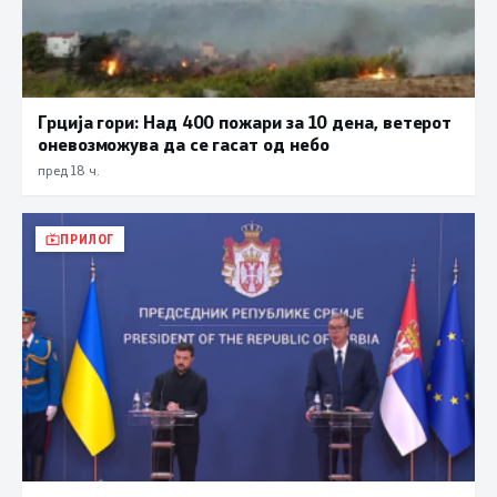
Грција гори: Над 400 пожари за 10 дена, ветерот
оневозможува да се гасат од небо
пред 18 ч.
ПРИЛОГ