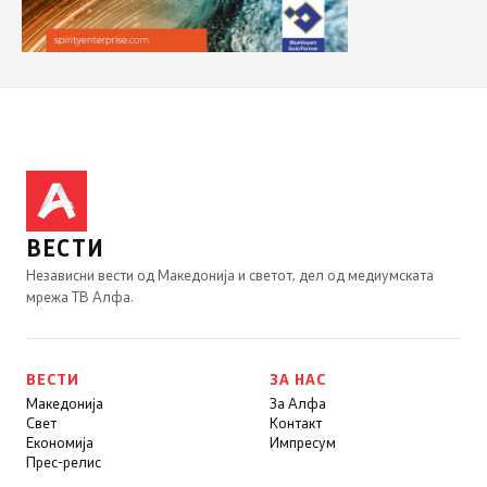
ВЕСТИ
Независни вести од Македонија и светот, дел од медиумската
мрежа ТВ Алфа.
ВЕСТИ
ЗА НАС
Македонија
За Алфа
Свет
Контакт
Економија
Импресум
Прес-релис