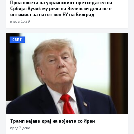
Прва посета на украинскиот претседател на
Србија: Вучиќ му рече на Зеленски дека не е
оптимист за патот кон ЕУ на Белград
вчера, 15:29
СВЕТ
Трамп најави крај на војната со Иран
пред 2 дена