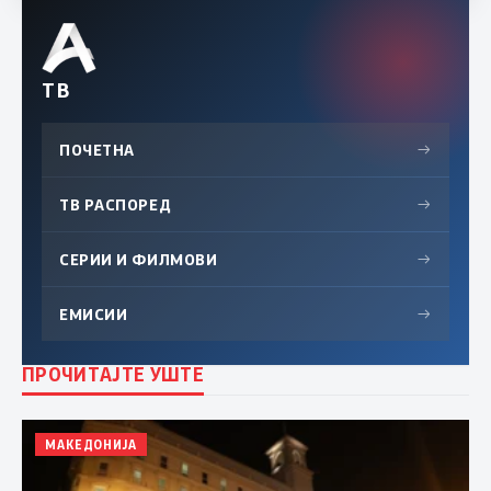
ТВ
ПОЧЕТНА
→
ТВ РАСПОРЕД
→
СЕРИИ И ФИЛМОВИ
→
ЕМИСИИ
→
ПРОЧИТАЈТЕ УШТЕ
МАКЕДОНИЈА