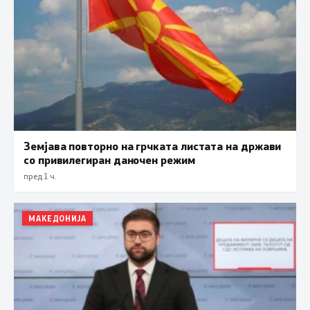
Земјава повторно на грчката листата на држави
со привилегиран даночен режим
пред 1 ч.
МАКЕДОНИЈА