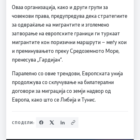
Оваа организација, како и други групи за
човекови права, предупредува дека стратегиите
за одвраќање на мигрантите и зголемено
затворање на европските граници ги туркаат
мигрантите кон поризични маршрути – меѓу кои
и преминувањето преку Средоземното Море,
пренесува „Гардијан“.
Паралелно со овие трендови, Европската унија
продолжува со склучување на билатерални
договори за миграција со земји надвор од
Европа, како што се Либија и Тунис.
СПОДЕЛИ: