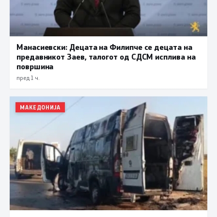
Манасиевски: Децата на Филипче се децата на
предавникот Заев, талогот од СДСМ исплива на
површина
пред 1 ч.
МАКЕДОНИЈА