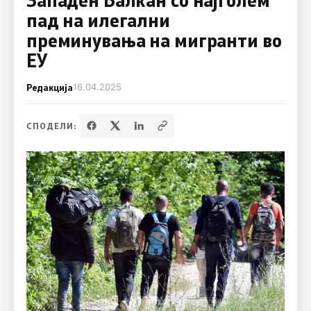
пад на илегални
преминувања на мигранти во
ЕУ
Редакција
16.04.2025
СПОДЕЛИ: