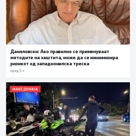
Даниловски: Ако правилно се применуваат
методите на заштита, може да се минимизира
ризикот од западнонилска треска
пред 5 ч.
МАКЕДОНИЈА