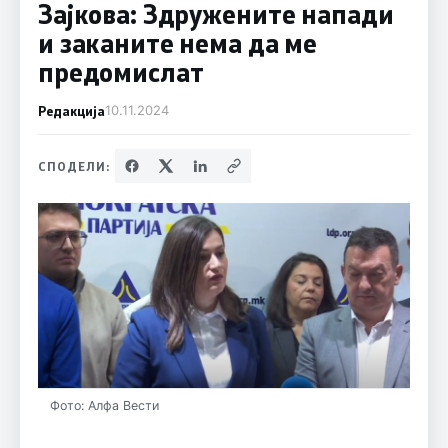
Зајкова: Здружените напади
и заканите нема да ме
предомислат
Редакција
10.11.2024
СПОДЕЛИ:
Фото: Алфа Вести