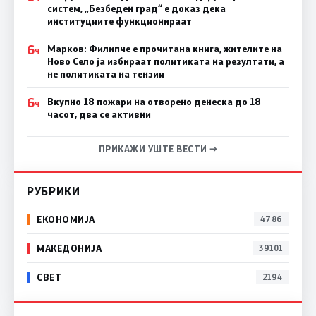
систем, „Безбеден град“ е доказ дека
институциите функционираат
6
Марков: Филипче е прочитана книга, жителите на
Ч
Ново Село ја избираат политиката на резултати, а
не политиката на тензии
6
Вкупно 18 пожари на отворено денеска до 18
Ч
часот, два се активни
ПРИКАЖИ УШТЕ ВЕСТИ →
РУБРИКИ
ЕКОНОМИЈА
4786
МАКЕДОНИЈА
39101
СВЕТ
2194