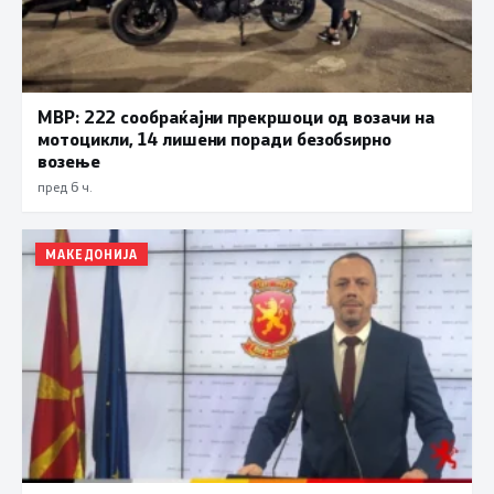
МВР: 222 сообраќајни прекршоци од возачи на
мотоцикли, 14 лишени поради безобѕирно
возење
пред 6 ч.
МАКЕДОНИЈА