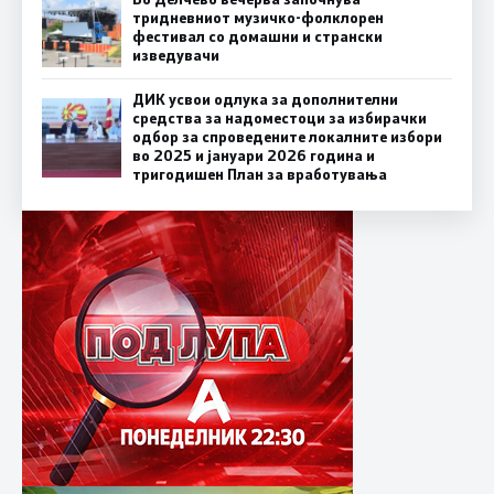
тридневниот музичко-фолклорен
фестивал со домашни и странски
изведувачи
ДИК усвои одлука за дополнителни
средства за надоместоци за избирачки
одбор за спроведените локалните избори
во 2025 и јануари 2026 година и
тригодишен План за вработувања