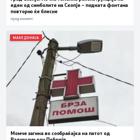
еден од симболите на Скопје – подната фонтана
повторно ќе блесне
пред момент
МАКЕДОНИЈА
Момче загина во сообраќајка на патот од
Радишани кон Побожје