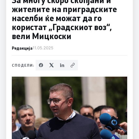
жителите на приградските
населби ќе можат да го
користат „Градскиот воз“,
вели Мицкоски
Редакција
11.05.2025
СПОДЕЛИ: