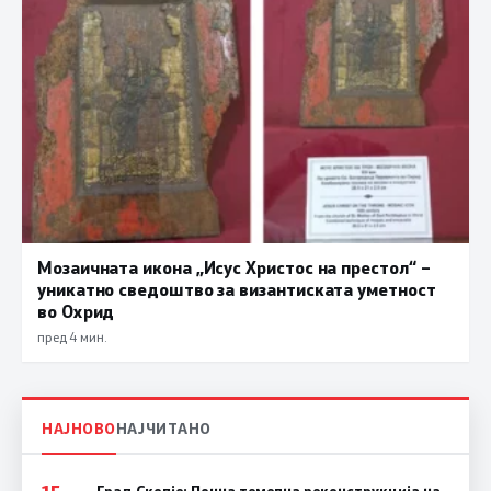
Мозаичната икона „Исус Христос на престол“ –
уникатно сведоштво за византиската уметност
во Охрид
пред 4 мин.
НАЈНОВО
НАЈЧИТАНО