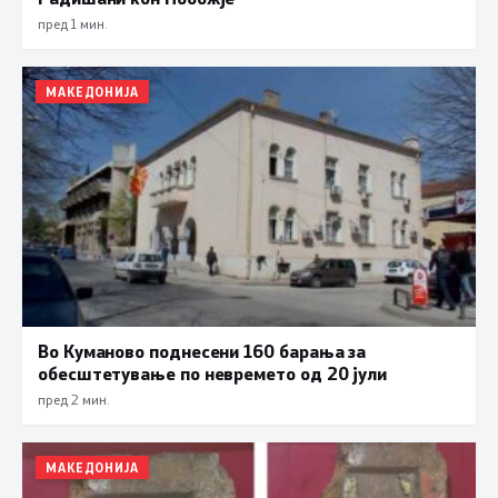
пред 1 мин.
МАКЕДОНИЈА
Во Куманово поднесени 160 барања за
обесштетување по невремето од 20 јули
пред 2 мин.
МАКЕДОНИЈА