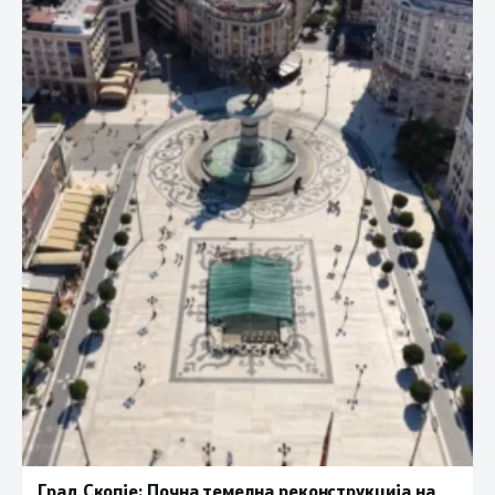
Град Скопје: Почна темелна реконструкција на