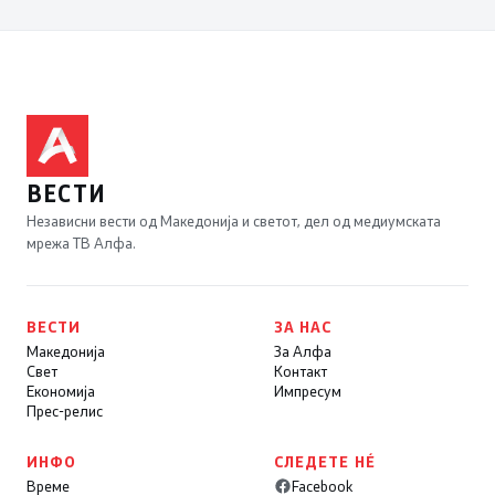
ВЕСТИ
Независни вести од Македонија и светот, дел од медиумската
мрежа ТВ Алфа.
ВЕСТИ
ЗА НАС
Македонија
За Алфа
Свет
Контакт
Економија
Импресум
Прес-релис
ИНФО
СЛЕДЕТЕ НÉ
Време
Facebook