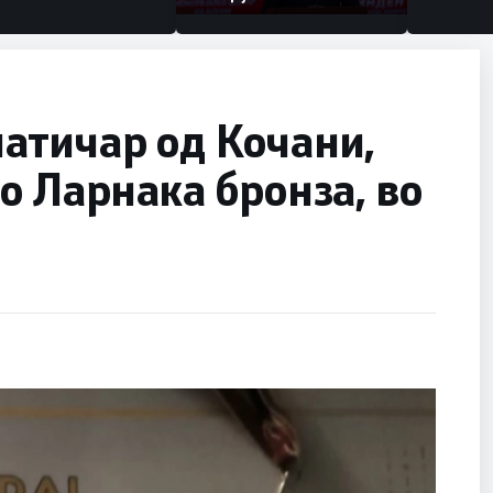
атичар од Кочани,
о Ларнака бронза, во