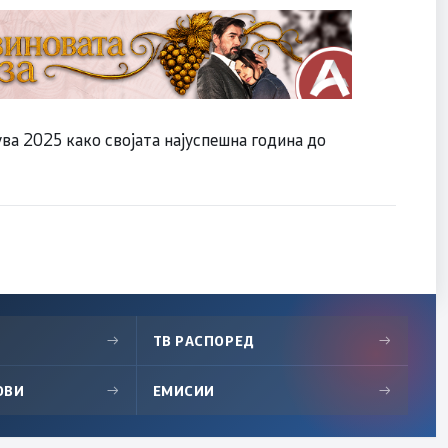
ва 2025 како својата најуспешна година до
→
ТВ РАСПОРЕД
→
ОВИ
→
ЕМИСИИ
→