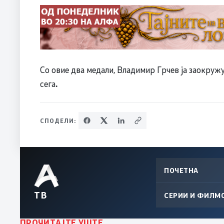
Со овие два медали, Владимир Грчев ја заокружу
сега
.
СПОДЕЛИ:
ПОЧЕТНА
ТВ
СЕРИИ И ФИЛМ
ПРОЧИТАЈТЕ УШТЕ