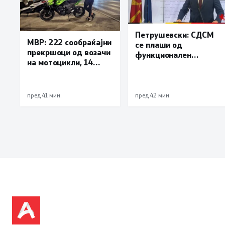
Петрушевски: СДСМ
МВР: 222 сообраќајни
се плаши од
прекршоци од возачи
функционален
на мотоцикли, 14
систем, „Безбеден
лишени поради
град“ е доказ дека
безобѕирно возење
институциите
функционираат
пред 41 мин.
пред 42 мин.