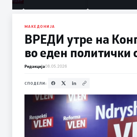
МАКЕДОНИЈА
ВРЕДИ утре на Кон
во еден политички 
Редакција
08.05.2026
СПОДЕЛИ: