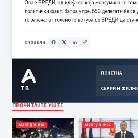
Ова е ВРЕДИ, од идеја во која многумина се сом
политички факт. Затоа утре, 850 делегати ќе се
го запечатат големото ветување ВРЕДИ да стан
СПОДЕЛИ:
ПОЧЕТНА
ТВ
СЕРИИ И ФИЛМ
ПРОЧИТАЈТЕ УШТЕ
МАКЕДОНИЈА
МАКЕДОНИЈА