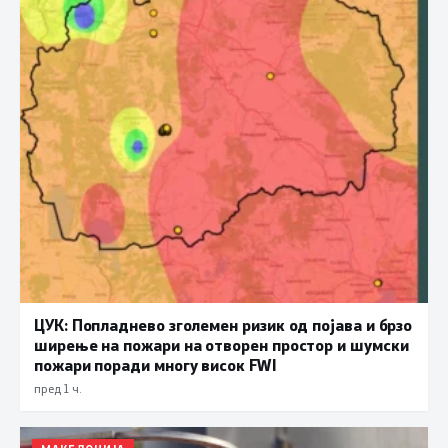
ЦУК: Попладнево зголемен ризик од појава и брзо
ширење на пожари на отворен простор и шумски
пожари поради многу висок FWI
пред 1 ч.