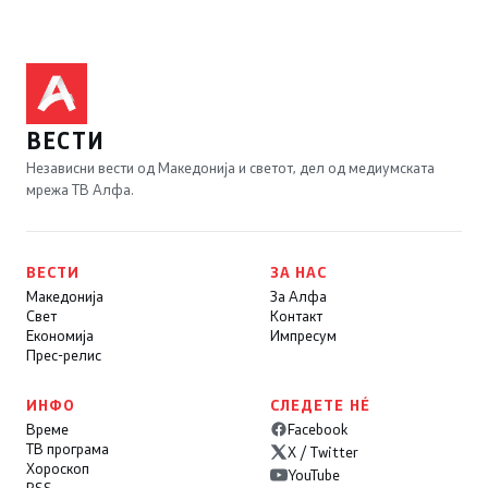
ВЕСТИ
Независни вести од Македонија и светот, дел од медиумската
мрежа ТВ Алфа.
ВЕСТИ
ЗА НАС
Македонија
За Алфа
Свет
Контакт
Економија
Импресум
Прес-релис
ИНФО
СЛЕДЕТЕ НÉ
Време
Facebook
ТВ програма
X / Twitter
Хороскоп
YouTube