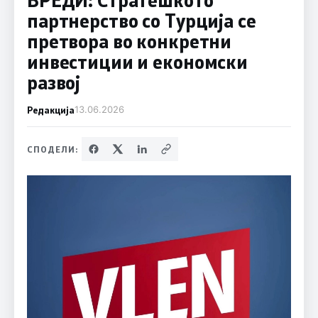
партнерство со Турција се
претвора во конкретни
инвестиции и економски
развој
Редакција
13.06.2026
СПОДЕЛИ: