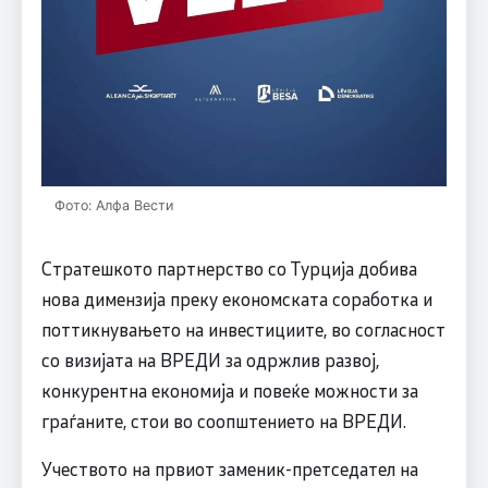
Фото: Алфа Вести
Стратешкото партнерство со Турција добива
нова димензија преку економската соработка и
поттикнувањето на инвестициите, во согласност
со визијата на ВРЕДИ за одржлив развој,
конкурентна економија и повеќе можности за
граѓаните, стои во соопштението на ВРЕДИ.
Учеството на првиот заменик-претседател на