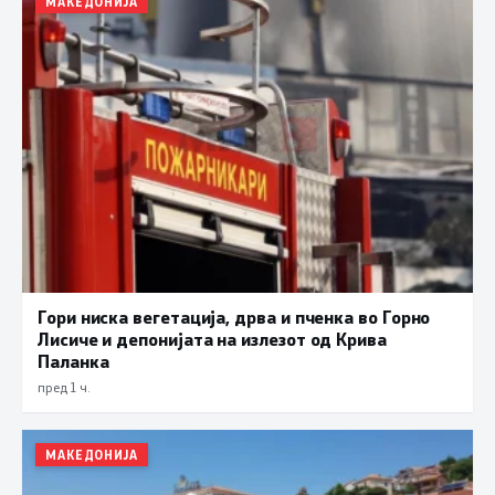
МАКЕДОНИЈА
Гори ниска вегетација, дрва и пченка во Горно
Лисиче и депонијата на излезот од Крива
Паланка
пред 1 ч.
МАКЕДОНИЈА