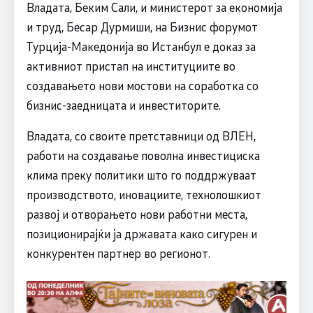
Владата, Беким Сали, и министерот за економија
и труд, Бесар Дурмиши, на Бизнис форумот
Турција-Македонија во Истанбул е доказ за
активниот пристап на институциите во
создавањето нови мостови на соработка со
бизнис-заедницата и инвеститорите.
Владата, со своите претставници од ВЛЕН,
работи на создавање поволна инвестициска
клима преку политики што го поддржуваат
производството, иновациите, технолошкиот
развој и отворањето нови работни места,
позиционирајќи ја државата како сигурен и
конкурентен партнер во регионот.