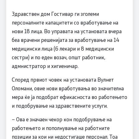
Здравствен дом Гостивар ги зголеми
персоналните капацитети со вработување на
нови 18 лица. Во управата на установата вчера
беа врачени решенијата за вработување на 14
медицински лица (6 лекари и 8 медицински
сестри) и по еден возач, општ работник,
адмнистратор и хигиеничар.
Според првиот човек на установата Вулнет
Оломани, овие нови вработувања во значителна
мера ќе ја подобрат ефикасноста во работењето
и подобрување на здравствените услуги.
– Ова е значаен чекор кон подобрување на
работењето и пополнување на работните
позиции за кои ни недостигаше персонал. Тоа