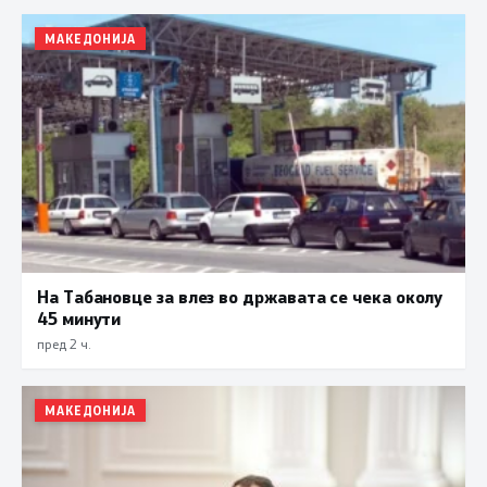
МАКЕДОНИЈА
На Табановце за влез во државата се чека околу
45 минути
пред 2 ч.
МАКЕДОНИЈА