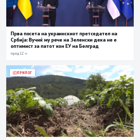
Прва посета на украинскиот претседател на
Србија: Вучиќ му рече на Зеленски дека не е
оптимист за патот кон ЕУ на Белград
пред 12 ч.
ПРИЛОГ