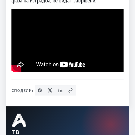
фаза на изградба, ќе бидат завршени.
СПОДЕЛИ:
ТВ