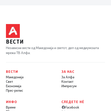
ВЕСТИ
Независни вести од Македонија и светот, дел од медиумската
мрежа ТВ Алфа.
ВЕСТИ
ЗА НАС
Македонија
За Алфа
Свет
Контакт
Економија
Импресум
Прес-релис
ИНФО
СЛЕДЕТЕ НÉ
Време
Facebook