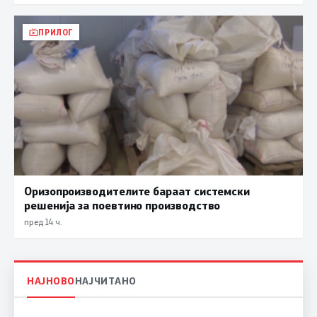
ПРИЛОГ
Оризопроизводителите бараат системски
решенија за поевтино производство
пред 14 ч.
НАЈНОВО
НАЈЧИТАНО