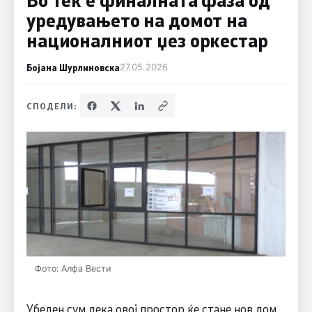
уредувањето на домот на
националниот џез оркестар
Бојана Шурлиновска
27.05.2026
СПОДЕЛИ:
Фото: Алфа Вести
Убеден сум дека овој простор ќе стане нов дом