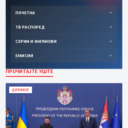
ПОЧЕТНА
→
ТВ РАСПОРЕД
→
СЕРИИ И ФИЛМОВИ
→
ЕМИСИИ
→
ПРОЧИТАЈТЕ УШТЕ
ПРИЛОГ