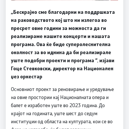
„Бескрајно сме благодарни на поддршката
на раководството кој што ни излегоа во
пресрет овие години за можноста да ги
реализираме нашите концерти и нашата
програма. Ова ќе биде суперолеснителна
околност за во иднина да би реализирале
уште подобри проекти и програма
”
,
изјави
Гоце Стевковски, директор на Национален
џез оркестар
Основниот проект за реновирање и уредување
на овие простории кај Националната опера и
балет е изработен уште во 2023 година. До
крајот на годината, уште шест до седум
институции од областа на културата, кои се во