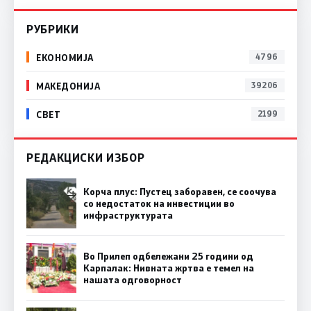
РУБРИКИ
ЕКОНОМИЈА
4796
МАКЕДОНИЈА
39206
СВЕТ
2199
РЕДАКЦИСКИ ИЗБОР
Корча плус: Пустец заборавен, се соочува
со недостаток на инвестиции во
инфраструктурата
Во Прилеп одбележани 25 години од
Карпалак: Нивната жртва е темел на
нашата одговорност