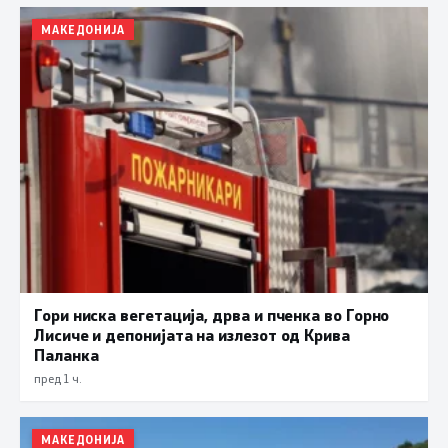
МАКЕДОНИЈА
Гори ниска вегетација, дрва и пченка во Горно
Лисиче и депонијата на излезот од Крива
Паланка
пред 1 ч.
МАКЕДОНИЈА