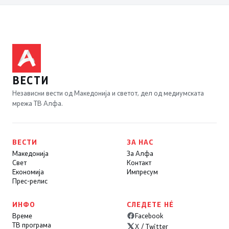
ВЕСТИ
Независни вести од Македонија и светот, дел од медиумската
мрежа ТВ Алфа.
ВЕСТИ
ЗА НАС
Македонија
За Алфа
Свет
Контакт
Економија
Импресум
Прес-релис
ИНФО
СЛЕДЕТЕ НÉ
Време
Facebook
ТВ програма
X / Twitter