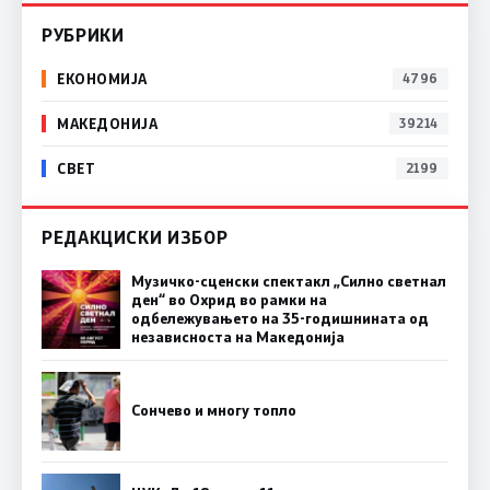
РУБРИКИ
ЕКОНОМИЈА
4796
МАКЕДОНИЈА
39214
СВЕТ
2199
РЕДАКЦИСКИ ИЗБОР
Музичко-сценски спектакл „Силно светнал
ден“ во Охрид во рамки на
одбележувањето на 35-годишнината од
независноста на Македонија
Сончево и многу топло