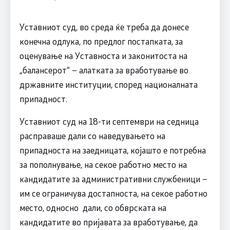
Уставниот суд, во среда ќе треба да донесе
конечна одлука, по предлог постапката, за
оценување на Уставноста и законитоста на
„балансерот“ – алатката за вработување во
државните институции, според националната
припадност.
Уставниот суд на 18-ти септември на седница
расправаше дали со наведувањето на
припадноста на заедницата, којашто е потребна
за пополнување, на секое работно место на
кандидатите за административни службеници –
им се ограничува достапноста, на секое работно
место, односно дали, со обврската на
кандидатите во пријавата за вработување, да