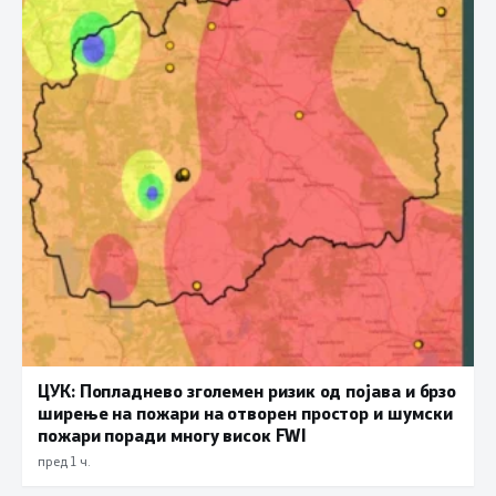
ЦУК: Попладнево зголемен ризик од појава и брзо
ширење на пожари на отворен простор и шумски
пожари поради многу висок FWI
пред 1 ч.