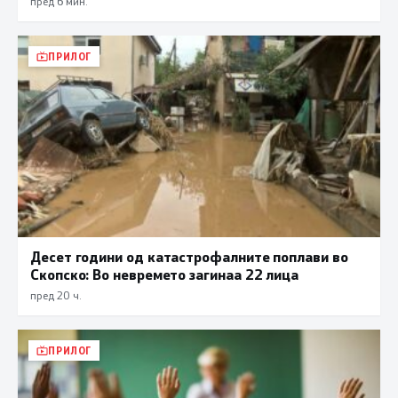
пред 6 мин.
ПРИЛОГ
Десет години од катастрофалните поплави во
Скопско: Во невремето загинаа 22 лица
пред 20 ч.
ПРИЛОГ