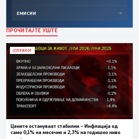
ЕМИСИИ
→
ПРОЧИТАЈТЕ УШТЕ
ПРИЛОГ
Цените остануваат стабилни – Инфлација од
само 0,1% на месечно и 2,3% на годишно ниво