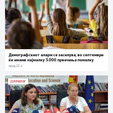
Демографскиот аларм се засилува, во септември
ќе имаме најмалку 3.000 првачиња помалку
пред 22 ч.
ПРИЛОГ