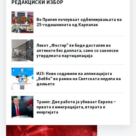
РЕДАКЦИСКИ ИЗБОР
Во Прилеп почнуваат одбележувањата на
25-годишнината од Карпалак
Лекот „Фостер“ ќе биде достапен во
аптеките без доплата, само со законски
утврдената партиципација
ИЈЗ: Нови содржини на апликацијата
„Беббо“ во рамки на Светската недела на
доењето
Трамп: Две работи ја убиваат Европа –
првата е имиграцијата, втората е
енергијата