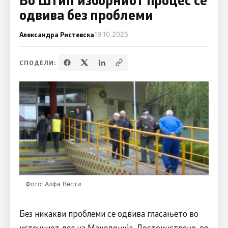
одвива без проблеми
Александра Ристевска
19.10.2025
СПОДЕЛИ:
Фото: Алфа Вести
Без никакви проблеми се одвива гласањето во
источниот дел на Македонија. Достоинствено, во