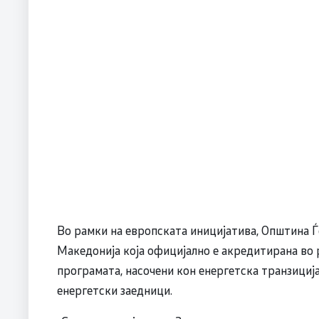
Во рамки на европската иницијатива, Општина Ѓ
Македонија која официјално е акредитирана во р
програмата, насочени кон енергетска транзиција
енергетски заедници.