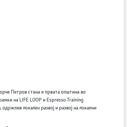
орче Петров стана и првата општина во
амки на LIFE LOOP и Espresso Training
, одржлив локален развој и развој на локални