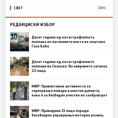
СВЕТ
2194
РЕДАКЦИСКИ ИЗБОР
Десет години од катастрофалната
поплава во населените места во општина
Гази Баба
Десет години од катастрофалните
поплави во Скопско: Во невремето загинаа
22 лица
МВР: Превентивни активности за
спречување пожари и имотни деликти,
како и за безбедно учество во сообраќајот
МВР: Приведени 15 лица поради
безобѕирно управување моторно возило,