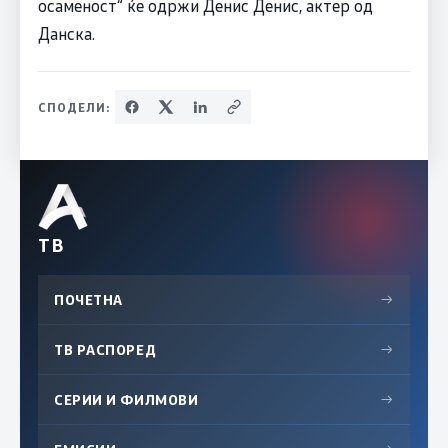
осаменост“ ќе одржи Денис Денис, актер од
Данска.
СПОДЕЛИ:
ТВ
ПОЧЕТНА
→
ТВ РАСПОРЕД
→
СЕРИИ И ФИЛМОВИ
→