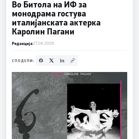
Во Битола на ИФ за
монодрама гостува
италијанската актерка
Каролин Пагани
Редакција
27.04.2026
СПОДЕЛИ: