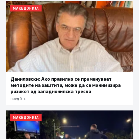
МАКЕДОНИЈА
Даниловски: Ако правилно се применуваат
методите на заштита, може да се минимизира
ризикот од западнонилска треска
пред 5 ч.
МАКЕДОНИЈА