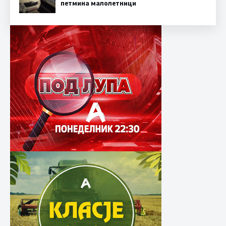
петмина малолетници