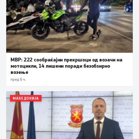
МВР: 222 сообраќајни прекршоци од возачи на
мотоцикли, 14 лишени поради безобѕирно
возење
пред 6 ч.
МАКЕДОНИЈА