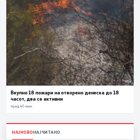
Вкупно 18 пожари на отворено денеска до 18
часот, два се активни
пред 40 мин.
НАЈНОВО
НАЈЧИТАНО