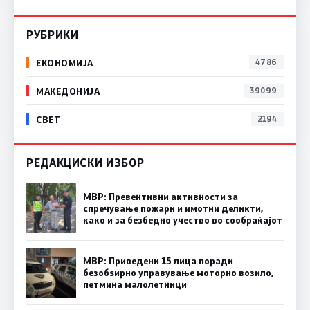
РУБРИКИ
ЕКОНОМИЈА
4786
МАКЕДОНИЈА
39099
СВЕТ
2194
РЕДАКЦИСКИ ИЗБОР
МВР: Превентивни активности за
спречување пожари и имотни деликти,
како и за безбедно учество во сообраќајот
МВР: Приведени 15 лица поради
безобѕирно управување моторно возило,
петмина малолетници