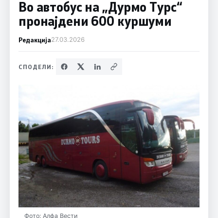
Во автобус на „Дурмо Турс“
пронајдени 600 куршуми
Редакција
27.03.2026
СПОДЕЛИ:
Фото: Алфа Вести