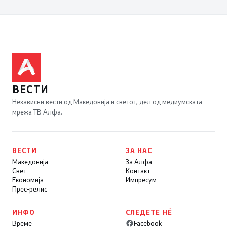
ВЕСТИ
Независни вести од Македонија и светот, дел од медиумската
мрежа ТВ Алфа.
ВЕСТИ
ЗА НАС
Македонија
За Алфа
Свет
Контакт
Економија
Импресум
Прес-релис
ИНФО
СЛЕДЕТЕ НÉ
Време
Facebook