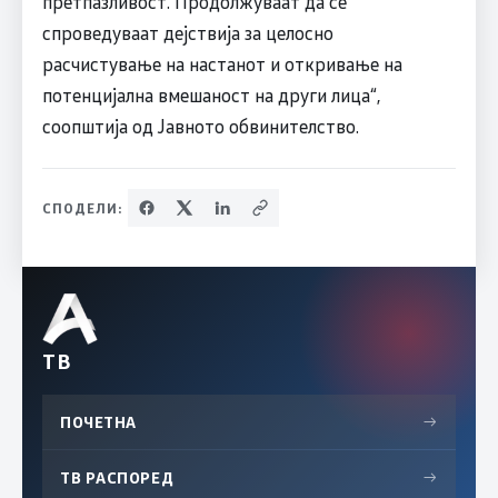
претпазливост. Продолжуваат да се
спроведуваат дејствија за целосно
расчистување на настанот и откривање на
потенцијална вмешаност на други лица“,
соопштија од Јавното обвинителство.
СПОДЕЛИ:
ТВ
ПОЧЕТНА
→
ТВ РАСПОРЕД
→