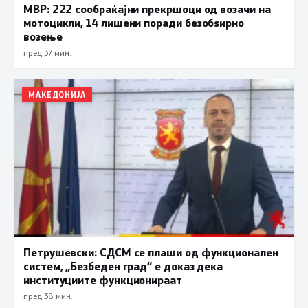
МВР: 222 сообраќајни прекршоци од возачи на
мотоцикли, 14 лишени поради безобѕирно
возење
пред 37 мин.
МАКЕДОНИЈА
Петрушевски: СДСМ се плаши од функционален
систем, „Безбеден град“ е доказ дека
институциите функционираат
пред 38 мин.