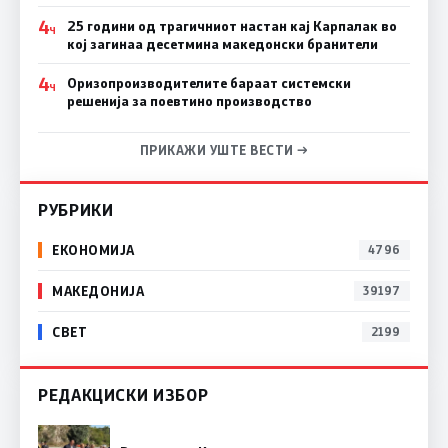
4
25 години од трагичниот настан кај Карпалак во
Ч
кој загинаа десетмина македонски бранители
4
Оризопроизводителите бараат системски
Ч
решенија за поевтино производство
ПРИКАЖИ УШТЕ ВЕСТИ →
РУБРИКИ
ЕКОНОМИЈА
4796
МАКЕДОНИЈА
39197
СВЕТ
2199
РЕДАКЦИСКИ ИЗБОР