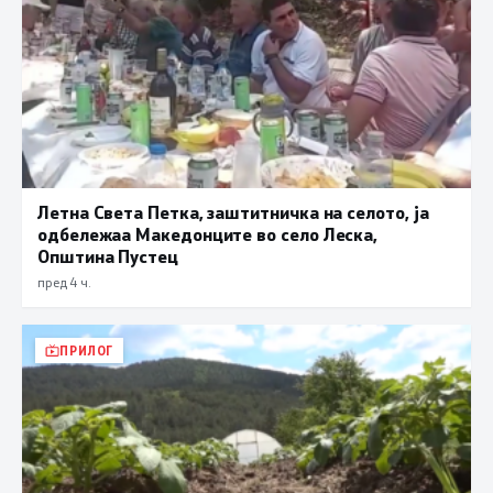
Летна Света Петка, заштитничка на селото, ја
одбележаа Македонците во село Леска,
Општина Пустец
пред 4 ч.
ПРИЛОГ