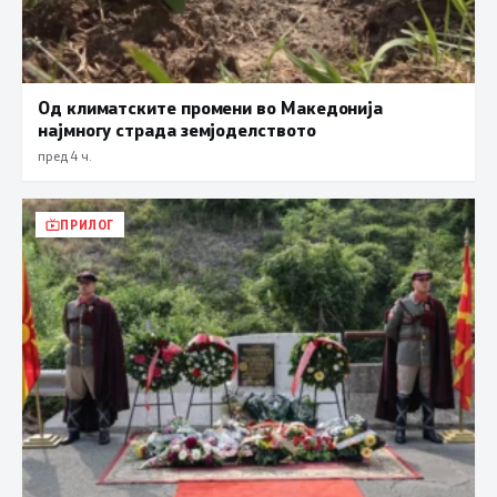
Од климатските промени во Македонија
најмногу страда земјоделството
пред 4 ч.
ПРИЛОГ