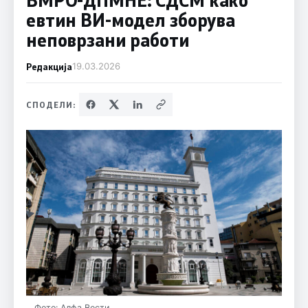
евтин ВИ-модел зборува
неповрзани работи
Редакција
19.03.2026
СПОДЕЛИ:
Фото: Алфа Вести