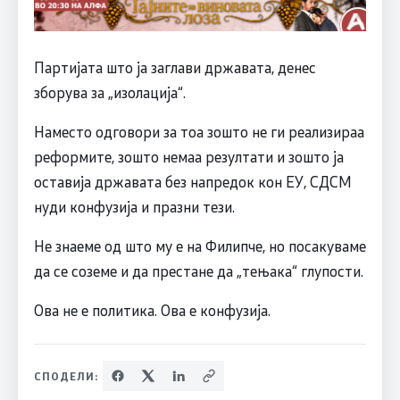
Партијата што ја заглави државата, денес
зборува за „изолација“.
Наместо одговори за тоа зошто не ги реализираа
реформите, зошто немаа резултати и зошто ја
оставија државата без напредок кон ЕУ, СДСМ
нуди конфузија и празни тези.
Не знаеме од што му е на Филипче, но посакуваме
да се соземе и да престане да „тeњака“ глупости.
Ова не е политика. Ова е конфузија.
СПОДЕЛИ: