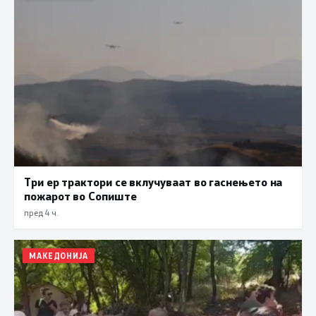
Три ер трактори се вклучуваат во гаснењето на
пожарот во Сопиште
пред 4 ч.
МАКЕДОНИЈА