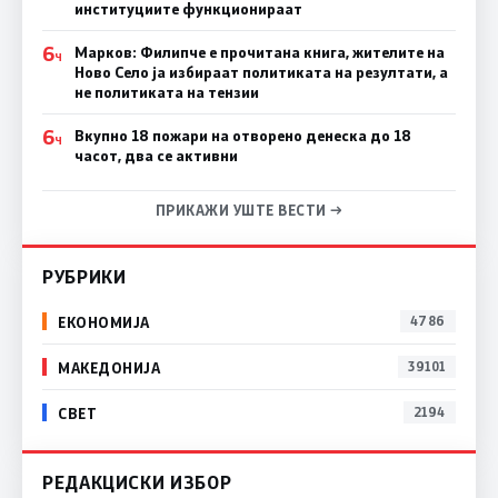
институциите функционираат
6
Марков: Филипче е прочитана книга, жителите на
Ч
Ново Село ја избираат политиката на резултати, а
не политиката на тензии
6
Вкупно 18 пожари на отворено денеска до 18
Ч
часот, два се активни
ПРИКАЖИ УШТЕ ВЕСТИ →
РУБРИКИ
ЕКОНОМИЈА
4786
МАКЕДОНИЈА
39101
СВЕТ
2194
РЕДАКЦИСКИ ИЗБОР