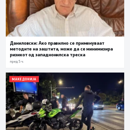
Даниловски: Ако правилно се применуваат
методите на заштита, може да се минимизира
ризикот од западнонилска треска
пред 5 ч.
МАКЕДОНИЈА