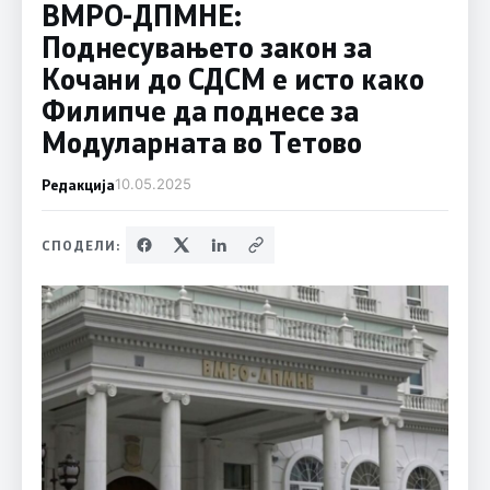
ВМРО-ДПМНЕ:
Поднесувањето закон за
Кочани до СДСМ е исто како
Филипче да поднесе за
Модуларната во Тетово
Редакција
10.05.2025
СПОДЕЛИ: