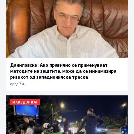
Даниловски: Ако правилно се применуваат
методите на заштита, може да се минимизира
ризикот од западнонилска треска
пред 7 ч.
МАКЕДОНИЈА