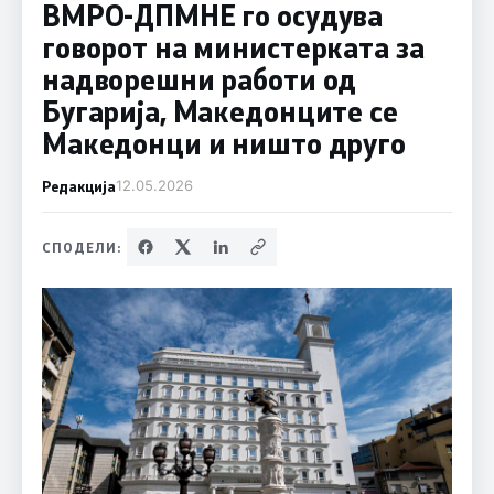
ВМРО-ДПМНЕ го осудува
говорот на министерката за
надворешни работи од
Бугарија, Македонците се
Македонци и ништо друго
Редакција
12.05.2026
СПОДЕЛИ: