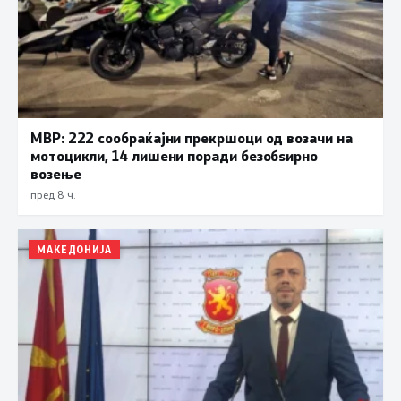
МВР: 222 сообраќајни прекршоци од возачи на
мотоцикли, 14 лишени поради безобѕирно
возење
пред 8 ч.
МАКЕДОНИЈА