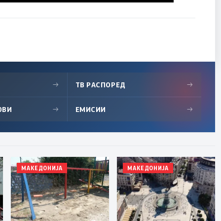
→
ТВ РАСПОРЕД
→
ОВИ
→
ЕМИСИИ
→
МАКЕДОНИЈА
МАКЕДОНИЈА