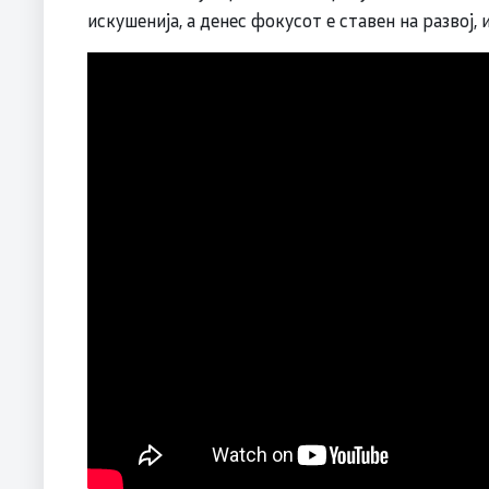
искушенија, а денес фокусот е ставен на развој