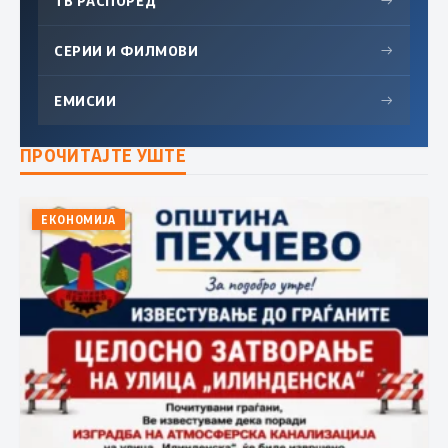
ТВ РАСПОРЕД
→
СЕРИИ И ФИЛМОВИ
→
ЕМИСИИ
→
ПРОЧИТАЈТЕ УШТЕ
ЕКОНОМИЈА