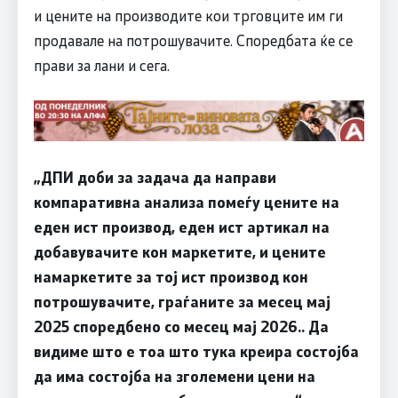
и цените на производите кои трговците им ги
продавале на потрошувачите. Споредбата ќе се
прави за лани и сега.
„ДПИ доби за задача да направи
компаративна анализа помеѓу цените на
еден ист производ, еден ист артикал на
добавувачите кон маркетите, и цените
намаркетите за тој ист производ кон
потрошувачите, граѓаните за месец мај
2025 споредбено со месец мај 2026.. Да
видиме што е тоа што тука креира состојба
да има состојба на зголемени цени на