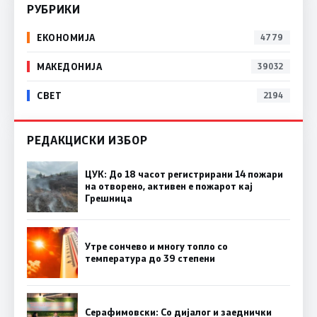
РУБРИКИ
ЕКОНОМИЈА
4779
МАКЕДОНИЈА
39032
СВЕТ
2194
РЕДАКЦИСКИ ИЗБОР
ЦУК: До 18 часот регистрирани 14 пожари
на отворено, активен е пожарот кај
Грешница
Утре сончево и многу топло со
температура до 39 степени
Серафимовски: Со дијалог и заеднички