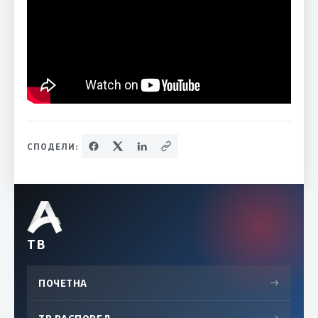
СПОДЕЛИ:
ТВ
ПОЧЕТНА
→