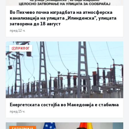
Во Пехчево почна изградбата на атмосферска
канализација на улицата „Илинденска“, улицата
затворена до 18 август
пред 12 ч.
ПРИЛОГ
Енергетската состојба во Македонија е стабилна
пред 15 ч.
ЕКОНОМИЈА