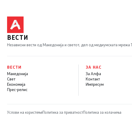
ВЕСТИ
Независни вести од Македонија и светот, дел од медиумската мрежа
ВЕСТИ
ЗА НАС
Македонија
За Алфа
Свет
Контакт
Економија
Импресум
Прес-релис
Услови на користење
Политика за приватност
Политика за колачиња