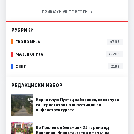
ПРИКАЖИ УШТЕ ВЕСТИ →
РУБРИКИ
ЕКОНОМИЈА
4796
МАКЕДОНИЈА
39206
СВЕТ
2199
РЕДАКЦИСКИ ИЗБОР
Корча плус: Пустец заборавен, се соочува
со недостаток на инвестиции во
инфраструктурата
Во Прилеп одбележани 25 години од
Карпалак: Нивната жртва е темел на