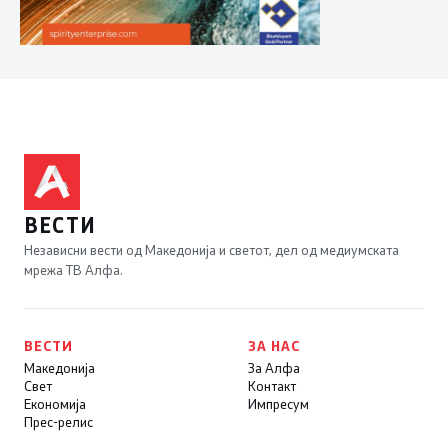
ВЕСТИ
Независни вести од Македонија и светот, дел од медиумската
мрежа ТВ Алфа.
ВЕСТИ
ЗА НАС
Македонија
За Алфа
Свет
Контакт
Економија
Импресум
Прес-релис