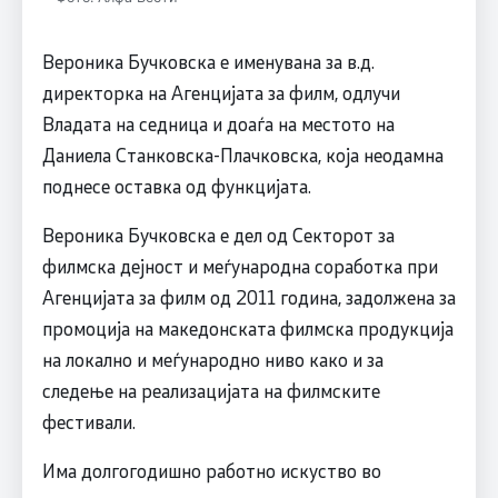
Вероника Бучковска е именувана за в.д.
директорка на Агенцијата за филм, одлучи
Владата на седница и доаѓа на местото на
Даниела Станковска-Плачковска, која неодамна
поднесе оставка од функцијата.
Вероника Бучковска е дел од Секторот за
филмска дејност и меѓународна соработка при
Агенцијата за филм од 2011 година, задолжена за
промоција на македонската филмска продукција
на локално и меѓународно ниво како и за
следење на реализацијата на филмските
фестивали.
Има долгогодишно работно искуство во