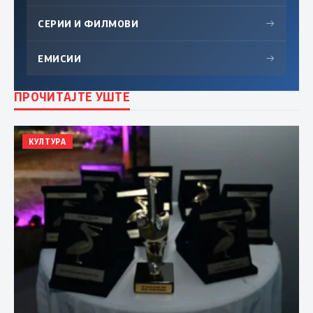
СЕРИИ И ФИЛМОВИ
→
ЕМИСИИ
→
ПРОЧИТАЈТЕ УШТЕ
КУЛТУРА