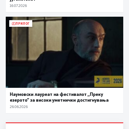
16.07.2026
ПРИЛОГ
Наумовски лауреат на фестивалот ,,Преку
езерото” за високи уметнички достигнувања
26.06.2026