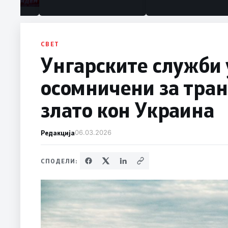
СВЕТ
Унгарските служби 
осомничени за тран
злато кон Украина
Редакција
06.03.2026
СПОДЕЛИ: