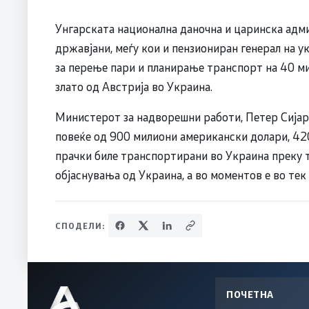
Унгарската национална даночна и царинска адм
државјани, меѓу кои и пензиониран генерал на у
за перење пари и планирање транспорт на 40 ми
злато од Австрија во Украина.
Министерот за надворешни работи, Петер Сијарт
повеќе од 900 милиони американски долари, 42
прачки биле транспортирани во Украина преку т
објаснувања од Украина, а во моментов е во тек 
СПОДЕЛИ:
ПОЧЕТНА